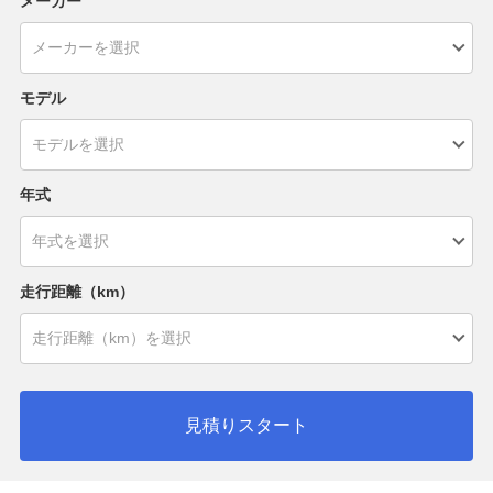
メーカー
モデル
年式
走行距離（km）
見積りスタート