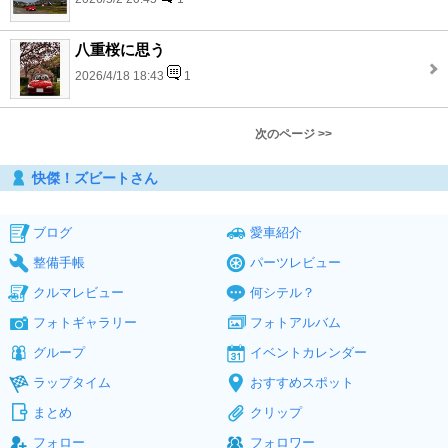
八重桜に思う
2026/4/18 18:43
1
次のページ >>
快傑！ズビートさん
ブログ
愛車紹介
整備手帳
パーツレビュー
クルマレビュー
何シテル？
フォトギャラリー
フォトアルバム
グループ
イベントカレンダー
ラップタイム
おすすめスポット
まとめ
クリップ
フォロー
フォロワー