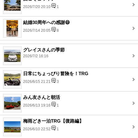
2026/7/20 20:10
1
結婚30周年への感謝😄
2026/7/14 20:05
8
グレイスさんの季節
2026/7/2 16:16
日常にちょっぴり冒険を！TRG
2026/6/15 21:21
3
みん友さんと朝活
2026/6/13 19:16
1
梅雨どき一泊TRG【復路編】
2026/6/10 22:52
1