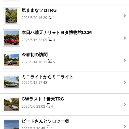
気ままなソロTRG
2026/5/20 16:29
1
本日ハ晴天ナリ☀️トヨタ博物館CCM
2026/5/16 23:09
3
今春初の訪問
2026/5/14 18:33
5
ミニライトからミニライト
2026/5/12 17:42
GWラスト！曇天TRG
2026/5/6 23:02
4
ビートさんとソロツー😊
2026/5/2 20:45
1