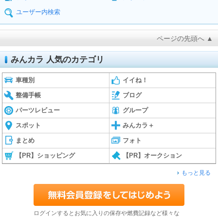
ユーザー内検索
ページの先頭へ ▲
みんカラ 人気のカテゴリ
車種別
イイね！
整備手帳
ブログ
パーツレビュー
グループ
スポット
みんカラ＋
まとめ
フォト
【PR】ショッピング
【PR】オークション
もっと見る
ログインするとお気に入りの保存や燃費記録など様々な