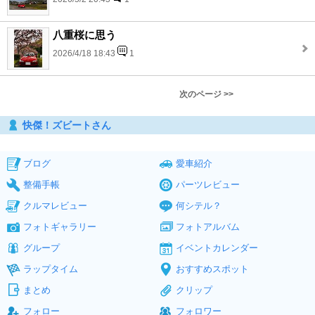
八重桜に思う
2026/4/18 18:43
1
次のページ >>
快傑！ズビートさん
ブログ
愛車紹介
整備手帳
パーツレビュー
クルマレビュー
何シテル？
フォトギャラリー
フォトアルバム
グループ
イベントカレンダー
ラップタイム
おすすめスポット
まとめ
クリップ
フォロー
フォロワー