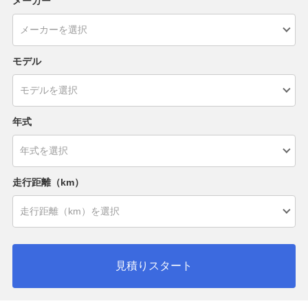
メーカー
モデル
年式
走行距離（km）
見積りスタート