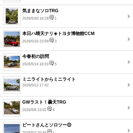
気ままなソロTRG
2026/5/20 16:29
1
本日ハ晴天ナリ☀️トヨタ博物館CCM
2026/5/16 23:09
3
今春初の訪問
2026/5/14 18:33
5
ミニライトからミニライト
2026/5/12 17:42
GWラスト！曇天TRG
2026/5/6 23:02
4
ビートさんとソロツー😊
2026/5/2 20:45
1