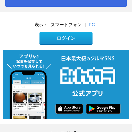
表示：
スマートフォン
|
PC
ログイン