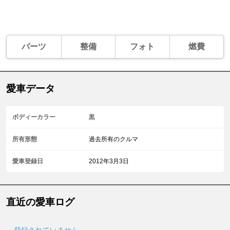
パーツ
整備
フォト
燃費
愛車データ
ボディーカラー
黒
所有形態
過去所有のクルマ
愛車登録日
2012年3月3日
直近の愛車ログ