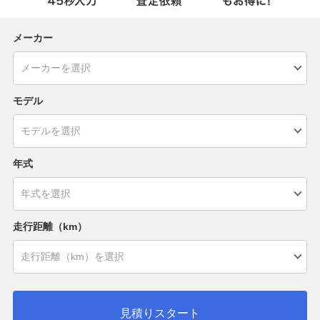
メーカー
モデル
年式
走行距離（km）
見積りスタート