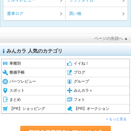
クルマレビュー
ラップタイム
愛車ログ
買い物
ページの先頭へ ▲
みんカラ 人気のカテゴリ
車種別
イイね！
整備手帳
ブログ
パーツレビュー
グループ
スポット
みんカラ＋
まとめ
フォト
【PR】ショッピング
【PR】オークション
もっと見る