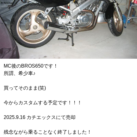
MC後のBROS650です！
所謂、希少車♪
買ってそのまま(笑)
今からカスタムする予定です！！！
2025.9.16 カチエックスにて売却
残念ながら乗ることなく終了しました！