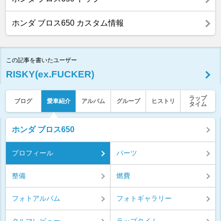
ホンダ ブロス650 カスタム情報
この記事を書いたユーザー
RISKY(ex.FUCKER)
ラップ
ブログ
愛車紹介
アルバム
グループ
ヒストリ
タイム
ホンダ ブロス650
プロフィール
パーツ
整備
燃費
フォトアルバム
フォトギャラリー