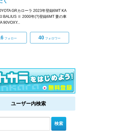
たく
OYOTA GRカローラ 2023年登録6MT KA
I BALIUS Ⅱ 2000年(?)登録6MT 妻の車
 90VOXY...
16
40
フォロー
フォロワー
ユーザー内検索