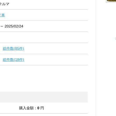
クルマ
メ車
 ～ 2025/02/24
総件数(85件)
総件数(18件)
購入金額：
0
円