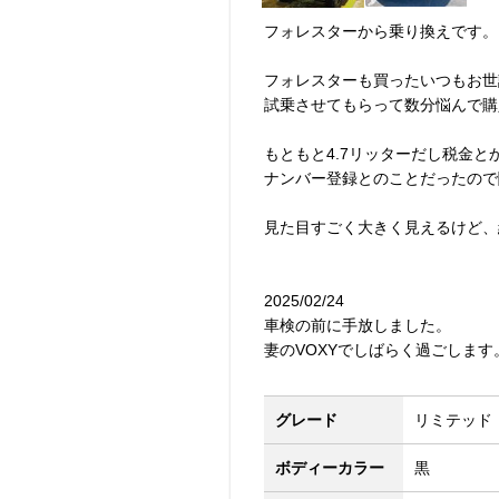
フォレスターから乗り換えです。
フォレスターも買ったいつもお世
試乗させてもらって数分悩んで購
もともと4.7リッターだし税金
ナンバー登録とのことだったので
見た目すごく大きく見えるけど、結
2025/02/24
車検の前に手放しました。
妻のVOXYでしばらく過ごします
グレード
リミテッド
ボディーカラー
黒