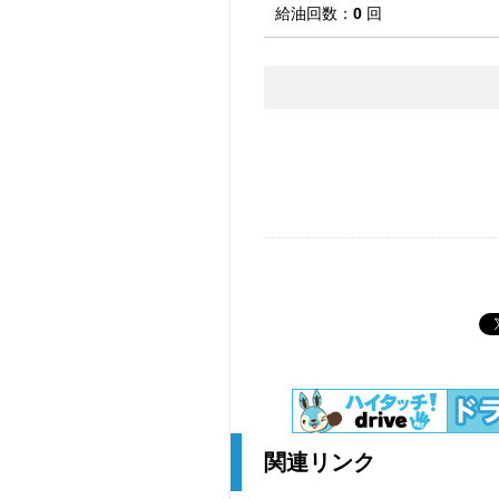
給油回数：
0
回
関連リンク