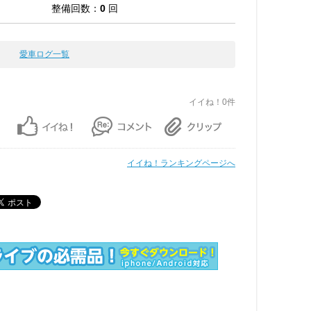
整備回数：
0
回
愛車ログ一覧
イイね！0件
イイね！ランキングページへ