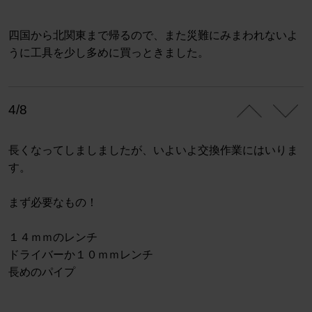
四国から北関東まで帰るので、また災難にみまわれないよ
うに工具を少し多めに買っときました。
4/8
長くなってしましましたが、いよいよ交換作業にはいりま
す。
まず必要なもの！
１４ｍｍのレンチ
ドライバーか１０ｍｍレンチ
長めのパイプ