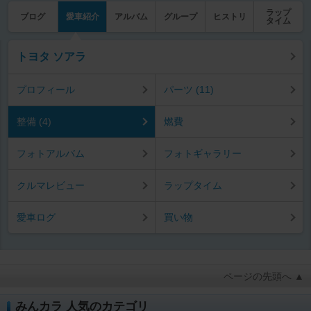
ラップ
ブログ
愛車紹介
アルバム
グループ
ヒストリ
タイム
トヨタ ソアラ
プロフィール
パーツ (11)
整備 (4)
燃費
フォトアルバム
フォトギャラリー
クルマレビュー
ラップタイム
愛車ログ
買い物
ページの先頭へ ▲
みんカラ 人気のカテゴリ