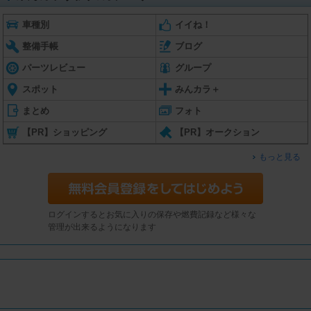
車種別
イイね！
整備手帳
ブログ
パーツレビュー
グループ
スポット
みんカラ＋
まとめ
フォト
【PR】ショッピング
【PR】オークション
もっと見る
ログインするとお気に入りの保存や燃費記録など様々な
管理が出来るようになります