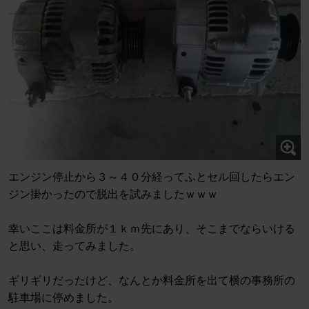
エンジン停止から３～４０分経ってふとセル回したらエン
ジン掛かったので脱出を試みましたｗｗｗ
幸いここは料金所が１ｋｍ先にあり、そこまでならいける
と思い、走ってみました。
ギリギリだったけど、なんとか料金所を出て横の事務所の
駐車場に停めました。