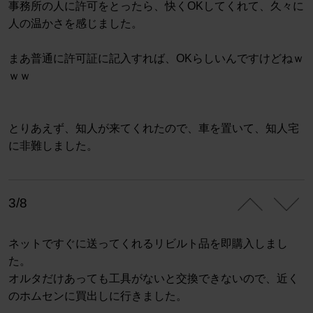
事務所の人に許可をとったら、快くOKしてくれて、久々に
人の温かさを感じました。
まあ普通に許可証に記入すれば、OKらしいんですけどねｗ
ｗｗ
とりあえず、知人が来てくれたので、車を置いて、知人宅
に非難しました。
3/8
ネットですぐに送ってくれるリビルト品を即購入しまし
た。
オルタだけあっても工具がないと交換できないので、近く
のホムセンに買出しに行きました。