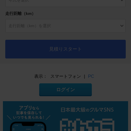
走行距離（km）
見積りスタート
表示：
スマートフォン
|
PC
ログイン