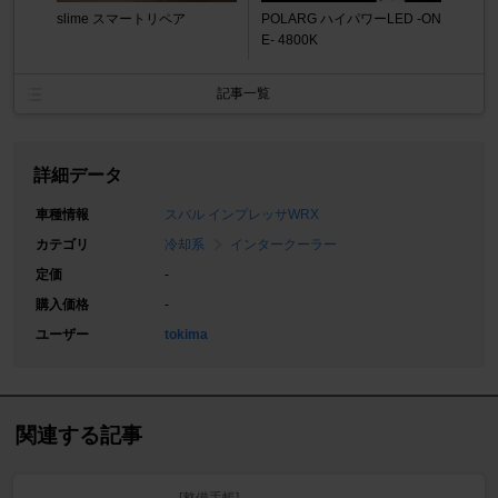
slime スマートリペア
POLARG ハイパワーLED -ON
E- 4800K
記事一覧
詳細データ
車種情報
スバル インプレッサWRX
カテゴリ
冷却系
インタークーラー
定価
-
購入価格
-
ユーザー
tokima
関連する記事