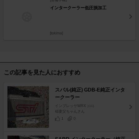
[整備手帳]
インタークーラー低圧損加工
[tokima]
この記事を見た人におすすめ
スバル(純正) GDB-E純正インタ
ークーラー
インプレッサWRX
[GD]
稲妻父ちゃんさん
1
0