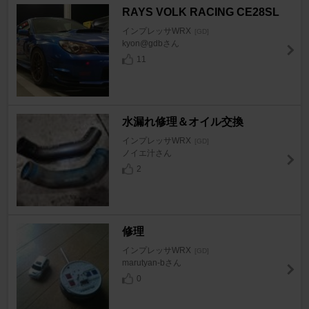
RAYS VOLK RACING CE28SL
インプレッサWRX
[GD]
kyon@gdbさん
11
水漏れ修理＆オイル交換
インプレッサWRX
[GD]
ノイエ汁さん
2
修理
インプレッサWRX
[GD]
marutyan-bさん
0