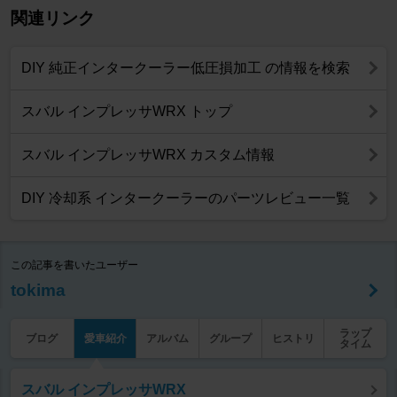
関連リンク
DIY 純正インタークーラー低圧損加工 の情報を検索
スバル インプレッサWRX トップ
スバル インプレッサWRX カスタム情報
DIY 冷却系 インタークーラーのパーツレビュー一覧
この記事を書いたユーザー
tokima
ラップ
ブログ
愛車紹介
アルバム
グループ
ヒストリ
タイム
スバル インプレッサWRX