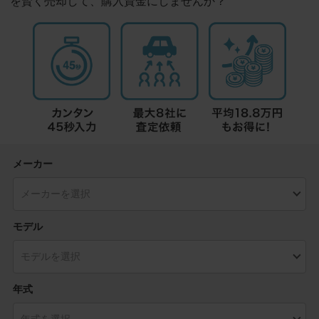
を賢く売却して、購入資金にしませんか？
メーカー
モデル
年式