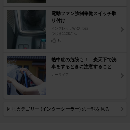
電動ファン強制稼働スイッチ取
り付け
インプレッサWRX
[GD]
ひじき1128さん
16
熱中症の危険も！ 炎天下で洗
車をするときに注意すること
カーライフ
同じカテゴリー (
インタークーラー
) の一覧を見る