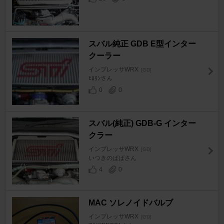
スバル純正 GDB E型インター
クーラー
インプレッサWRX
[GD]
ﾋﾛﾘﾝさん
0
0
スバル(純正) GDB-G インター
クラー
インプレッサWRX
[GD]
いつきのぱぱさん
4
0
MAC ソレノイドバルブ
インプレッサWRX
[GD]