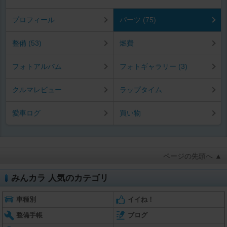
プロフィール
パーツ (75)
整備 (53)
燃費
フォトアルバム
フォトギャラリー (3)
クルマレビュー
ラップタイム
愛車ログ
買い物
ページの先頭へ ▲
みんカラ 人気のカテゴリ
車種別
イイね！
整備手帳
ブログ