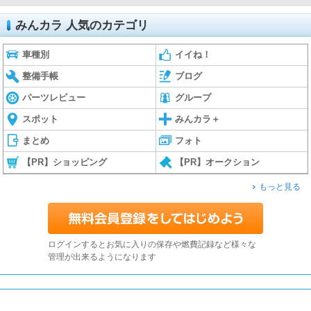
みんカラ 人気のカテゴリ
車種別
イイね！
整備手帳
ブログ
パーツレビュー
グループ
スポット
みんカラ＋
まとめ
フォト
【PR】ショッピング
【PR】オークション
もっと見る
ログインするとお気に入りの保存や燃費記録など様々な
管理が出来るようになります