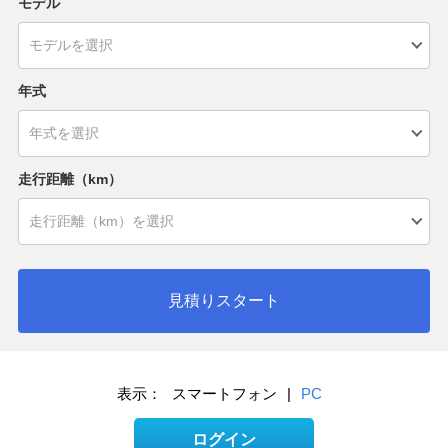
モデル
年式
走行距離（km）
見積りスタート
表示：
スマートフォン
|
PC
ログイン