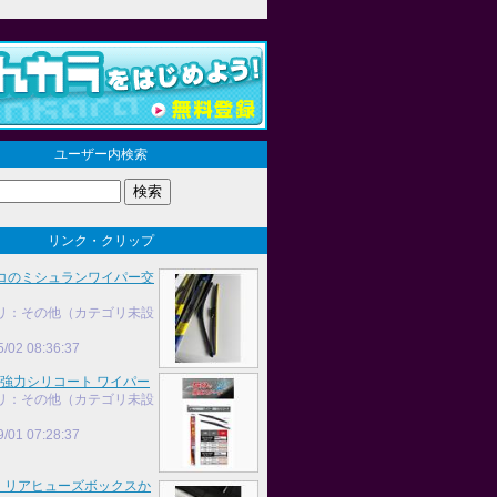
ユーザー内検索
リンク・クリップ
コのミシュランワイパー交
リ：その他（カテゴリ未設
5/02 08:36:37
 超強力シリコート ワイパー
リ：その他（カテゴリ未設
9/01 07:28:37
0】リアヒューズボックスか