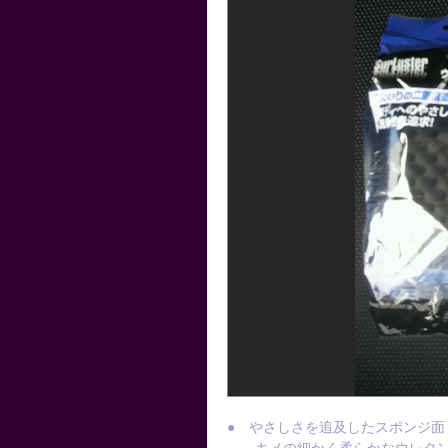
● やさしさを追及したスポンジ面