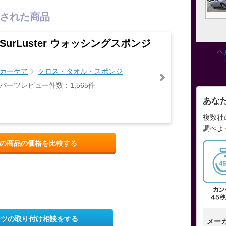
された商品
SurLuster ウォッシングスポンジ
ヘ
カーケア
クロス・タオル・スポンジ
パーツレビュー件数：1,565件
あな
複数社
調べよ
の商品の価格を比較する
ーツの取り付け相談をする
メー