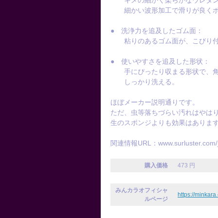
キメの細かく柔らかなウレタン
細かい波形加工で滑りが良くボ
● 洗浄力を追及したゴム面：
粘りのあるゴム面が、こびり付
● 使いやすさを追及した形状：
手にぴったり収まる形状で、角
しっかり洗える。
ほぼメーカー説明通りです。
ただ、虫等落ちづらい汚れはやは
生のスポンジよりも効果はありま
関連情報URL：www.surluster.com/jp
購入価格
473 円
みんカラオフィシャ
https://minkara
ルページ