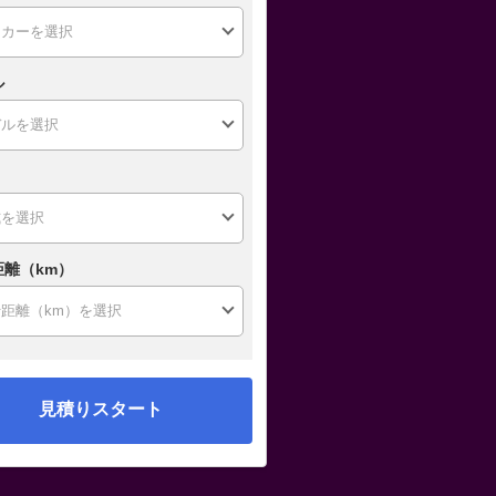
ル
距離（km）
見積りスタート