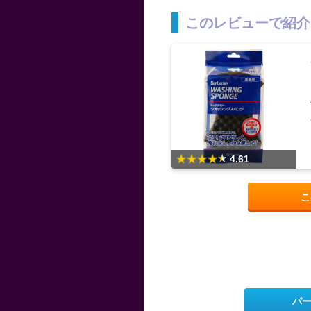
このレビューで紹介
4.61
こ
パ