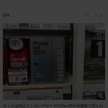
3/4
オイルは純正ストロングセーブX10w-30が旧価格で売られ