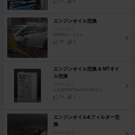
97
0
エンジンオイル交換
ノート
[E12]
NISMOキッドさん
25
2
エンジンオイル交換 & MTオイ
ル交換
ノート
[E12]
ヒロ@SWIFTsport ZC33Sさん
16
1
エンジンオイル&フィルター交
換
ノート
[E12]