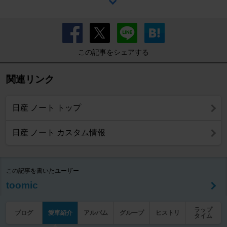
この記事をシェアする
関連リンク
日産 ノート トップ
日産 ノート カスタム情報
この記事を書いたユーザー
toomic
ラップ
ブログ
愛車紹介
アルバム
グループ
ヒストリ
タイム