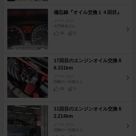
備忘録『オイル交換１４回目』
ノート
[E12]
大門隊長さん
86
0
17回目のエンジンオイル交換 8
6.331km
ノート
[E12]
流離の一匹狼さん
89
0
11回目のエンジンオイル交換 6
2.214km
ノート
[E12]
流離の一匹狼さん