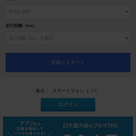
走行距離（km）
見積りスタート
表示：
スマートフォン
|
PC
ログイン