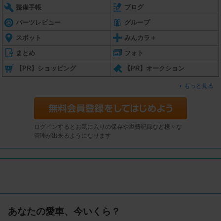
整備手帳
ブログ
パーツレビュー
グループ
スポット
みんカラ＋
まとめ
フォト
【PR】ショッピング
【PR】オークション
もっと見る
ログインするとお気に入りの保存や燃費記録など様々な
管理が出来るようになります
あなたの愛車、今いくら？