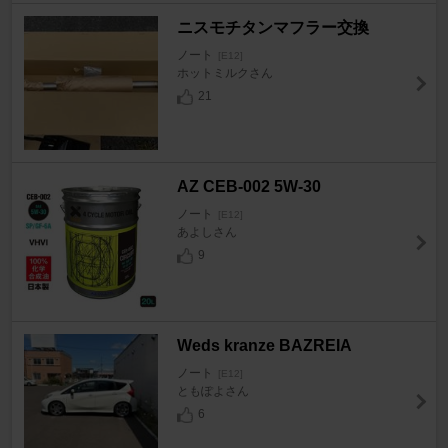
ニスモチタンマフラー交換
ノート
[E12]
ホットミルクさん
21
AZ CEB-002 5W-30
ノート
[E12]
あよしさん
9
Weds kranze BAZREIA
ノート
[E12]
ともぽよさん
6