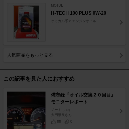
MOTUL
H-TECH 100 PLUS 0W-20
ケミカル系 > エンジンオイル
人気商品をもっと見る
この記事を見た人におすすめ
備忘録『オイル交換２０回目』
モニターレポート
ノート
[E12]
大門隊長さん
88
0