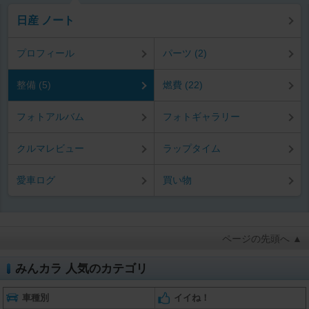
日産 ノート
プロフィール
パーツ (2)
整備 (5)
燃費 (22)
フォトアルバム
フォトギャラリー
クルマレビュー
ラップタイム
愛車ログ
買い物
ページの先頭へ ▲
みんカラ 人気のカテゴリ
車種別
イイね！