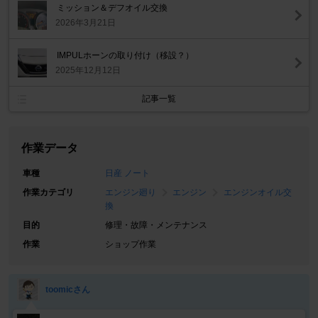
ミッション＆デフオイル交換
2026年3月21日
IMPULホーンの取り付け（移設？）
2025年12月12日
記事一覧
作業データ
車種
日産 ノート
作業カテゴリ
エンジン廻り
エンジン
エンジンオイル交
換
目的
修理・故障・メンテナンス
作業
ショップ作業
toomicさん