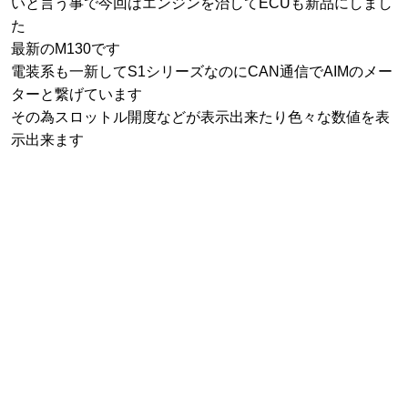
いと言う事で今回はエンジンを治してECUも新品にしまし
た
最新のM130です
電装系も一新してS1シリーズなのにCAN通信でAIMのメー
ターと繋げています
その為スロットル開度などが表示出来たり色々な数値を表
示出来ます