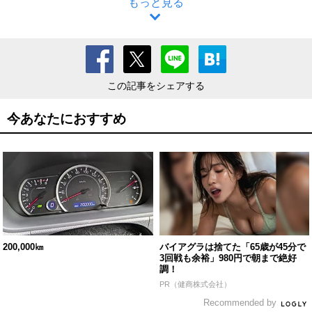
もっと見る
この記事をシェアする
今あなたにおすすめ
200,000㎞
バイアグラは捨てた「65歳が45分で
3回戦も余裕」980円で朝まで絶好
調！
PR（健商株式会社）
Recommended by