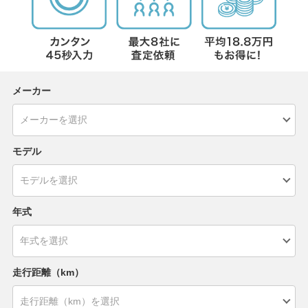
メーカー
モデル
年式
走行距離（km）