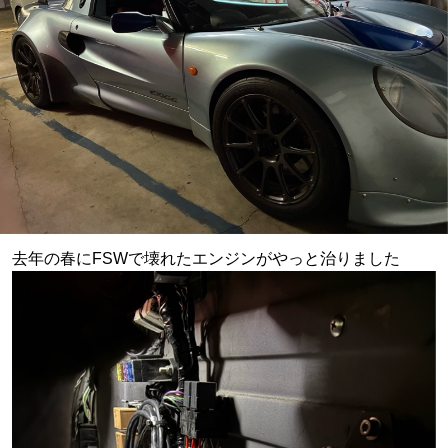
去年の春にFSWで壊れたエンジンがやっと治りました