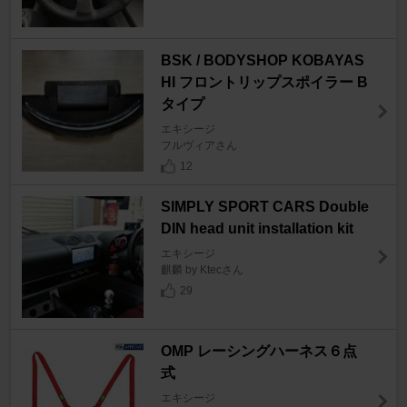
BSK / BODYSHOP KOBAYAS
HI フロントリップスポイラー B
タイプ
エキシージ
フルヴィアさん
12
SIMPLY SPORT CARS Double
DIN head unit installation kit
エキシージ
麒麟 by Ktecさん
29
OMP レーシングハーネス６点
式
エキシージ