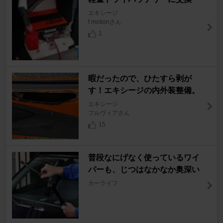
エキシージ
f motionさん
1
暇だったので、ひたすら剥が
す！エキシージの内外装整備。
エキシージ
フルヴィアさん
15
普段なにげなく使っているワイ
パーも、じつはなかなか奥深い
カーライフ