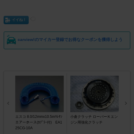
イイね！
carview!のマイカー登録でお得なクーポンを獲得しよう
エスコ 8.0/12mmx10.5mｳﾚﾀﾝ
小倉クラッチ ローバーＫエン
エアーホース(ｶﾌﾟﾗｰ付) EA1
ジン用強化クラッチ
25CG-10A