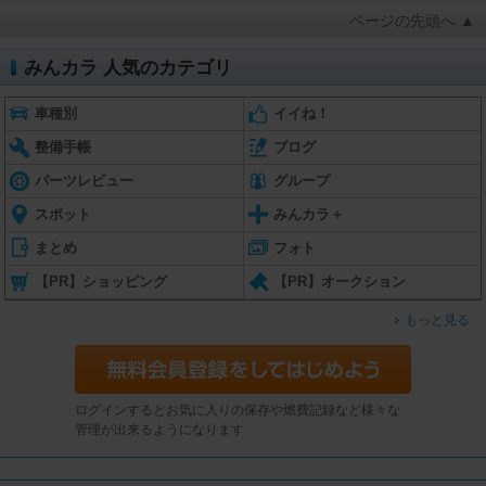
ページの先頭へ ▲
みんカラ 人気のカテゴリ
車種別
イイね！
整備手帳
ブログ
パーツレビュー
グループ
スポット
みんカラ＋
まとめ
フォト
【PR】ショッピング
【PR】オークション
もっと見る
ログインするとお気に入りの保存や燃費記録など様々な
管理が出来るようになります