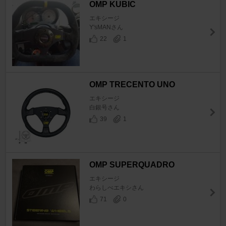
OMP KUBIC
エキシージ
Y'sMANさん
22
1
OMP TRECENTO UNO
エキシージ
白銀号さん
39
1
OMP SUPERQUADRO
エキシージ
わらしべエキシさん
71
0