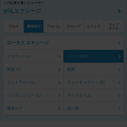
この記事を書いたユーザー
がんエクシージ
ラップ
ブログ
愛車紹介
アルバム
グループ
ヒストリ
タイム
ロータス エキシージ
プロフィール
パーツ (64)
整備 (1)
燃費
フォトアルバム
フォトギャラリー (9)
クルマレビュー (1)
ラップタイム
愛車ログ
買い物