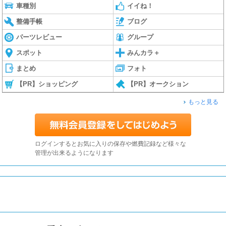
車種別
イイね！
整備手帳
ブログ
パーツレビュー
グループ
スポット
みんカラ＋
まとめ
フォト
【PR】ショッピング
【PR】オークション
もっと見る
ログインするとお気に入りの保存や燃費記録など様々な
管理が出来るようになります