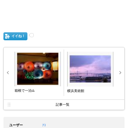
イイね！
箱根で一泊♨️
横浜美術館
記事一覧
ユーザー
ｱｺ