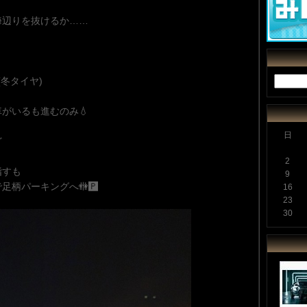
海辺りを抜けるか……
(冬タイヤ)
いるも進むのみ‪💧‬
日
ど
2
指すも
9
柄パーキングへ🚻🅿️
16
23
30