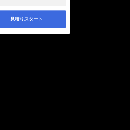
見積りスタート