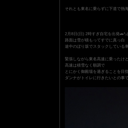
それとも東名に乗らずに下道で熱
2月8日(日) 2時すぎ自宅を出発🚗³₃
路面は雪が積もってすでに真っ白
途中のぼり坂でスタックしている車が
緊張しながら東名高速に乗ったけ
高速は積雪なく順調で
とにかく御殿場を過ぎることを目
ダンナがトイレに行きたいとの事で足