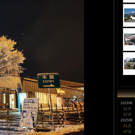
2026年
01月
07月
2025年
01月
07月