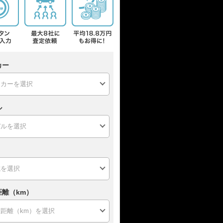
カー
ル
距離（km）