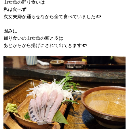
山女魚の踊り食いは
私は食べず
次女夫婦が踊らせながら全て食べていました🐟
因みに
踊り食いの山女魚の頭と皮は
あとからから揚げにされて出てきます🐟