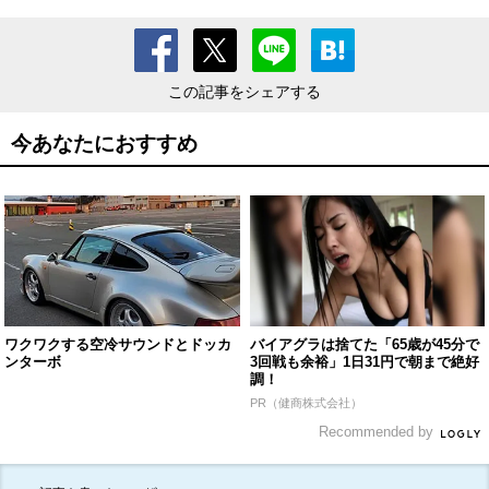
この記事をシェアする
今あなたにおすすめ
ワクワクする空冷サウンドとドッカ
バイアグラは捨てた「65歳が45分で
ンターボ
3回戦も余裕」1日31円で朝まで絶好
調！
PR（健商株式会社）
Recommended by