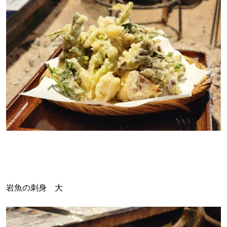
岩魚の刺身 大