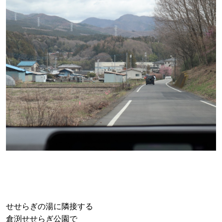
せせらぎの湯に隣接する
倉渕せせらぎ公園で