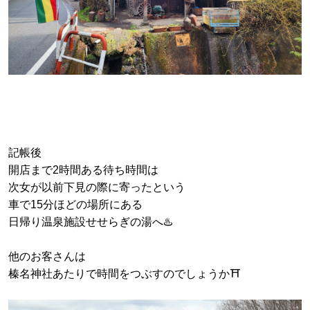
記帳後
開店まで2時間ある待ち時間は
次女が以前下見の際に寄ったという
車で15分ほどの場所にある
日帰り温泉施設せせらぎの湯へ♨️
他のお客さんは
榛名神社あたりで時間をつぶすのでしょうか⛩️