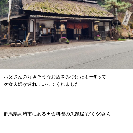
お父さんの好きそうなお店をみつけたよー❣️って
次女夫婦が連れていってくれました
群馬県高崎市にある田舎料理の魚籠屋(びくや)さん