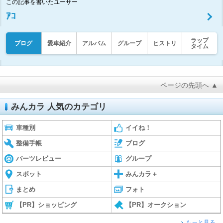
この記事を書いたユーザー
ｱｺ
ラップ
ブログ
愛車紹介
アルバム
グループ
ヒストリ
タイム
ページの先頭へ ▲
みんカラ 人気のカテゴリ
車種別
イイね！
整備手帳
ブログ
パーツレビュー
グループ
スポット
みんカラ＋
まとめ
フォト
【PR】ショッピング
【PR】オークション
もっと見る