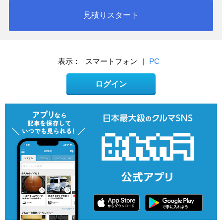
見積りスタート
表示：
スマートフォン
|
PC
ログイン