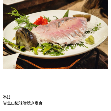
私は
岩魚山椒味噌焼き定食