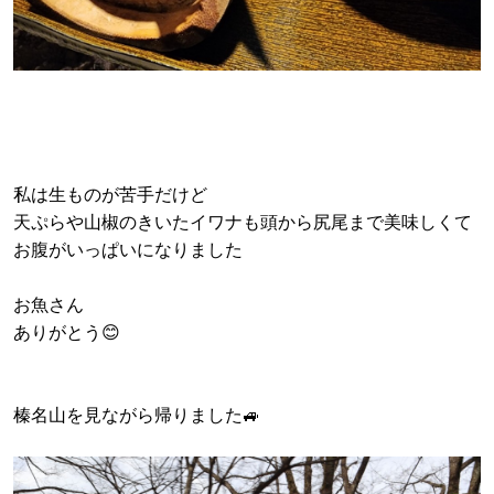
私は生ものが苦手だけど
天ぷらや山椒のきいたイワナも頭から尻尾まで美味しくて
お腹がいっぱいになりました
お魚さん
ありがとう😊
榛名山を見ながら帰りました🚙