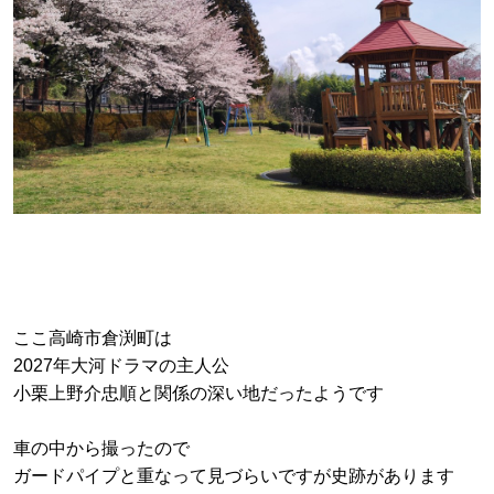
ここ高崎市倉渕町は
2027年大河ドラマの主人公
小栗上野介忠順と関係の深い地だったようです
車の中から撮ったので
ガードパイプと重なって見づらいですが史跡があります