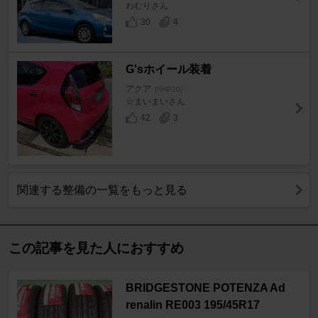
わむりさん
30
4
G'sホイール装着
アクア
[NHP10]
☆まいまいさん
42
3
関連する整備の一覧をもっと見る
この記事を見た人におすすめ
BRIDGESTONE POTENZA Ad
renalin RE003 195/45R17