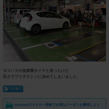
ヨコハマの低燃費タイヤと迷ったけど
安さでブリヂストンに決めてしまいました。
イイね！
carview!のマイカー登録でお得なクーポンを獲得しよう