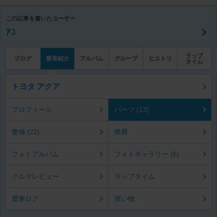
この記事を書いたユーザー
ｱｺ
ラップ
ブログ
愛車紹介
アルバム
グループ
ヒストリ
タイム
トヨタ アクア
プロフィール
パーツ (13)
整備 (22)
燃費
フォトアルバム
フォトギャラリー (6)
クルマレビュー
ラップタイム
愛車ログ
買い物