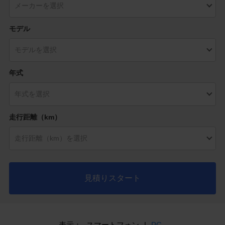
モデル
年式
走行距離（km）
見積りスタート
表示：
スマートフォン
|
PC