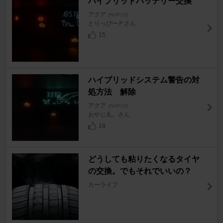
ハイブリッドバッテリー交換
アクア
[NHP10]
とりっぴーＰさん
15
ハイブリッドシステム警告の対
処方法 解除
アクア
[NHP10]
おやじ丸。さん
18
どうしても粘りたくなるタイヤ
の交換。でもそれでいいの？
カーライフ