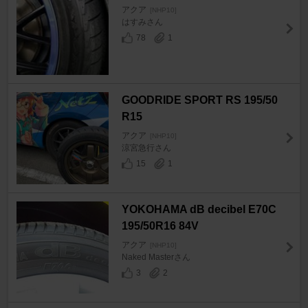
アクア
[NHP10]
はすみさん
78
1
GOODRIDE SPORT RS 195/50
R15
アクア
[NHP10]
涼宮急行さん
15
1
YOKOHAMA dB decibel E70C
195/50R16 84V
アクア
[NHP10]
Naked Masterさん
3
2