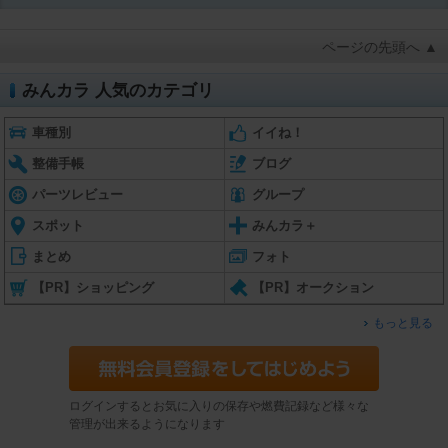
ページの先頭へ ▲
みんカラ 人気のカテゴリ
車種別
イイね！
整備手帳
ブログ
パーツレビュー
グループ
スポット
みんカラ＋
まとめ
フォト
【PR】ショッピング
【PR】オークション
もっと見る
ログインするとお気に入りの保存や燃費記録など様々な
管理が出来るようになります