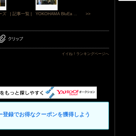
ーズ
| 記事一覧 |
YOKOHAMA BluEa ... >>
イイね！ランキングページへ
マイカー登録でお得なクーポンを獲得しよう