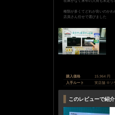
在庫がなく来年の入荷も未定ら
種類が多くてどれが良いのかわ
店員さん任せで選びました
購入価格
15,964 円
入手ルート
実店舗 ※ソケ
このレビューで紹介