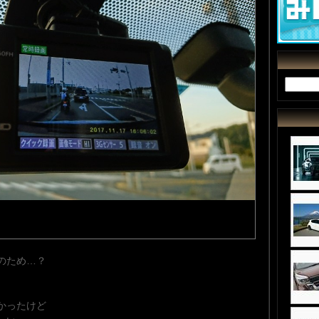
のため…？
かったけど