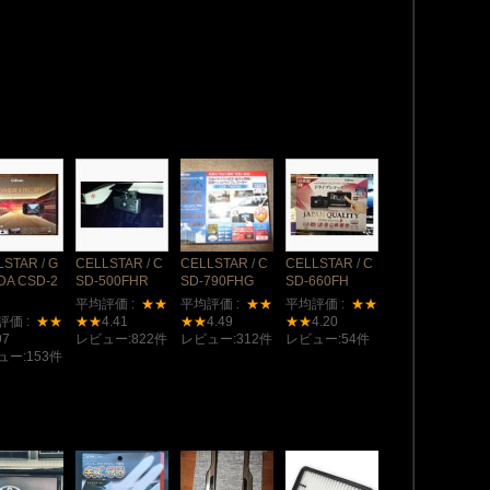
LSTAR
/
G
CELLSTAR
/
C
CELLSTAR
/
C
CELLSTAR
/
C
DA CSD-2
SD-500FHR
SD-790FHG
SD-660FH
平均評価 :
★★
平均評価 :
★★
平均評価 :
★★
評価 :
★★
★★
4.41
★★
4.49
★★
4.20
97
レビュー:822件
レビュー:312件
レビュー:54件
ュー:153件