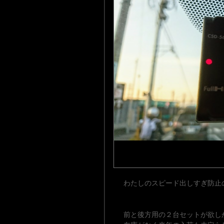
わたしのスピード出しすぎ防止
前と後方用の２台セットが欲し