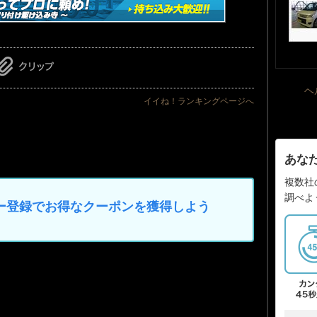
ヘ
イイね！ランキングページへ
あな
複数社
調べよ
マイカー登録でお得なクーポンを獲得しよう