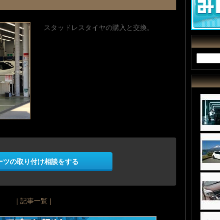
スタッドレスタイヤの購入と交換。
ーツの取り付け相談をする
| 記事一覧 |