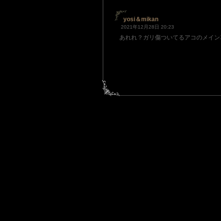
yosi＆mikan
2021年12月28日 20:23
あれれ？ガリ傷ついてるアコのメイン