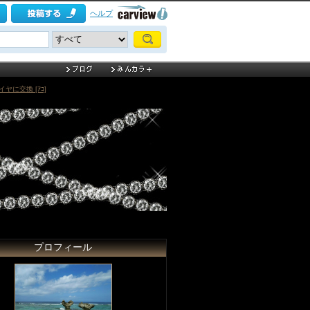
ヘルプ
ヤに交換 [ｱｺ]
プロフィール