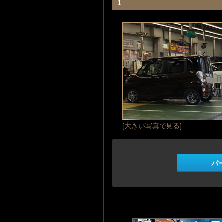
1
[大きい写真で見る]
パ