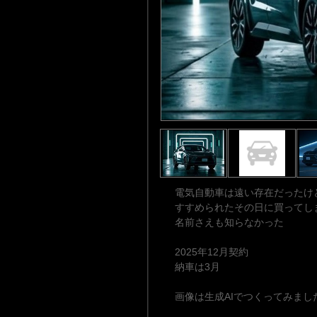
電気自動車は遠い存在だったけ
すすめられたその日に買ってし
名前さえも知らなかった
2025年12月契約
納車は3月
画像は生成AIでつくってみまし