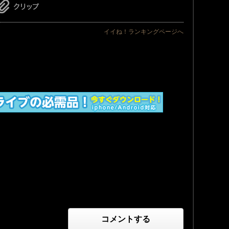
イイね！ランキングページへ
コメントする