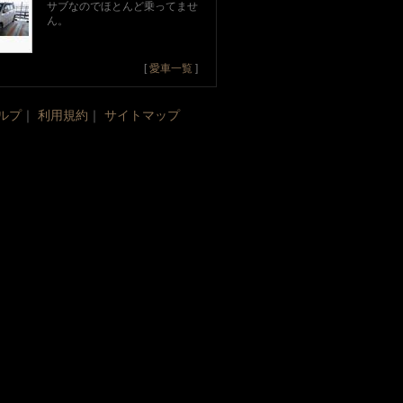
サブなのでほとんど乗ってませ
ん。
[
愛車一覧
]
ルプ
｜
利用規約
｜
サイトマップ