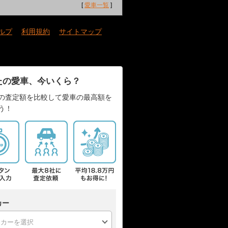
[
愛車一覧
]
ルプ
｜
利用規約
｜
サイトマップ
たの愛車、今いくら？
の査定額を比較して愛車の最高額を
う！
カー