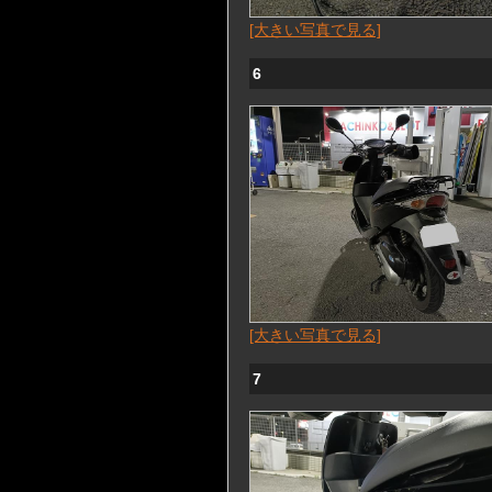
[大きい写真で見る]
6
[大きい写真で見る]
7