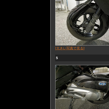
[大きい写真で見る]
5