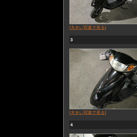
[大きい写真で見る]
3
[大きい写真で見る]
4