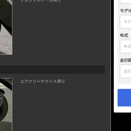
モデ
年式
走行
エアクリーナケース周り