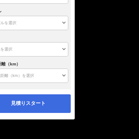
ル
距離（km）
見積りスタート