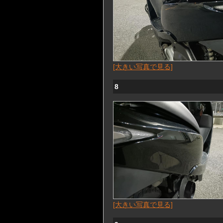
[大きい写真で見る]
8
[大きい写真で見る]