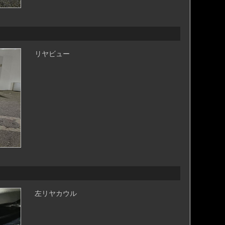
リヤビュー
左リヤカウル