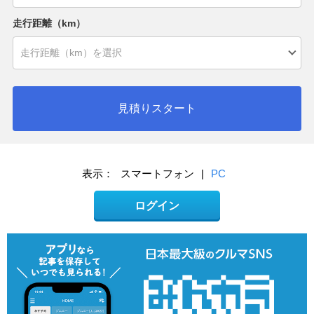
走行距離（km）
見積りスタート
表示：
スマートフォン
|
PC
ログイン