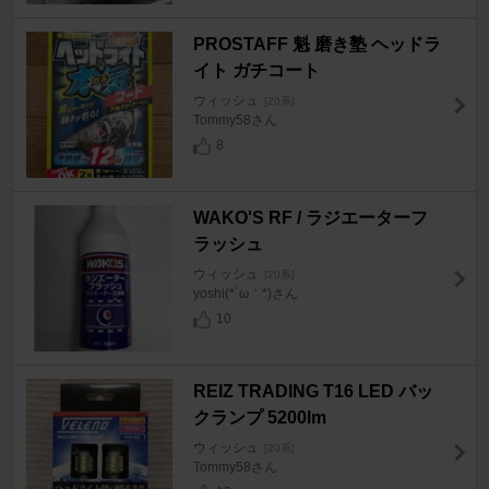
PROSTAFF 魁 磨き塾 ヘッドラ
イト ガチコート
ウィッシュ
[20系]
Tommy58さん
8
WAKO'S RF / ラジエーターフ
ラッシュ
ウィッシュ
[20系]
yoshi(*´ω｀*)さん
10
REIZ TRADING T16 LED バッ
クランプ 5200lm
ウィッシュ
[20系]
Tommy58さん