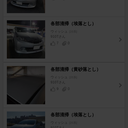
各部清掃（埃落とし）
ウィッシュ
[20系]
910Tさん
7
0
各部清掃（黄砂落とし）
ウィッシュ
[20系]
910Tさん
9
0
各部清掃（埃落とし）
ウィッシュ
[20系]
910Tさん