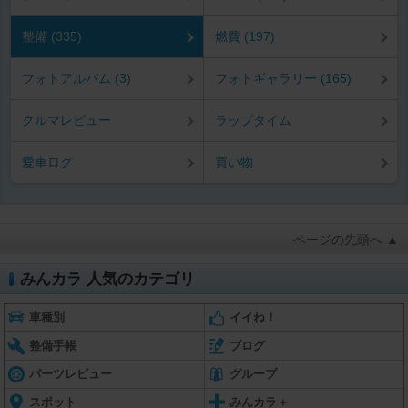
整備 (335)
燃費 (197)
フォトアルバム (3)
フォトギャラリー (165)
クルマレビュー
ラップタイム
愛車ログ
買い物
ページの先頭へ ▲
みんカラ 人気のカテゴリ
車種別
イイね！
整備手帳
ブログ
パーツレビュー
グループ
スポット
みんカラ＋