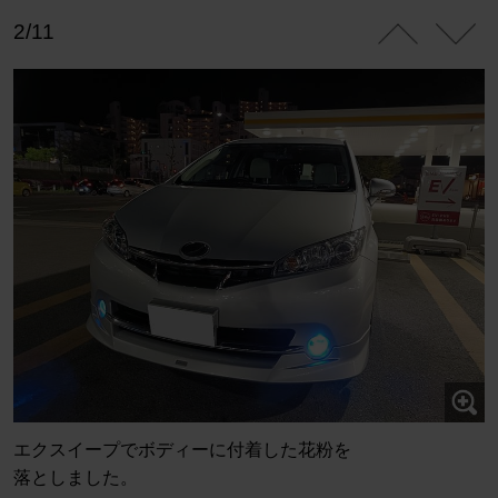
2/11
エクスイープでボディーに付着した花粉を
落としました。