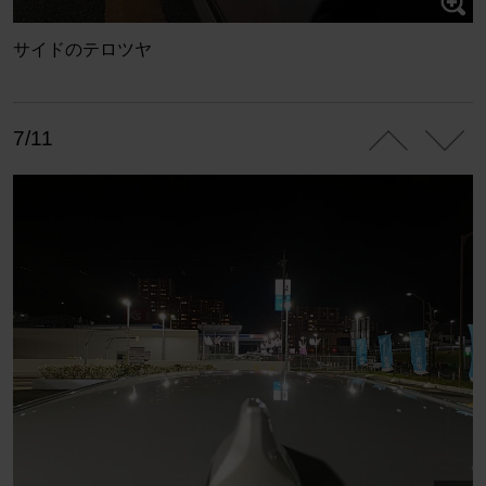
サイドのテロツヤ
7/11