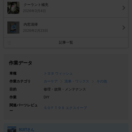
クーラント補充
2026年3月4日
内窓清掃
2026年2月23日
記事一覧
作業データ
車種
トヨタ ウィッシュ
作業カテゴリ
カーケア
洗車・ワックス
その他
目的
修理・故障・メンテナンス
作業
DIY
関連パーツレビュ
ＳＯＦＴ９９ エクスイープ
ー
910Tさん