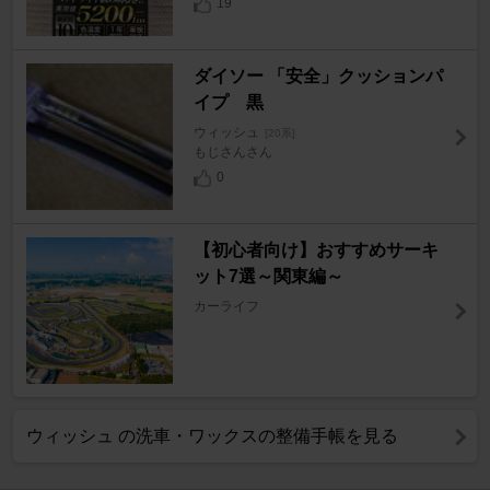
19
ダイソー 「安全」クッションパ
イプ 黒
ウィッシュ
[20系]
もじさんさん
0
【初心者向け】おすすめサーキ
ット7選～関東編～
カーライフ
ウィッシュ の洗車・ワックスの整備手帳を見る