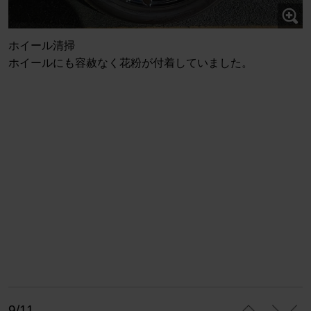
ホイール清掃
ホイールにも容赦なく花粉が付着していました。
9/11