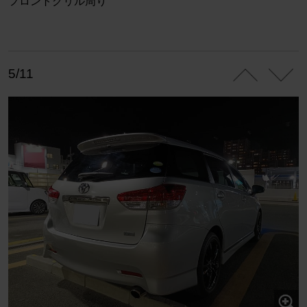
フロントグリル周り
5/11