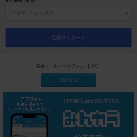
走行距離（km）
見積りスタート
表示：
スマートフォン
|
PC
ログイン