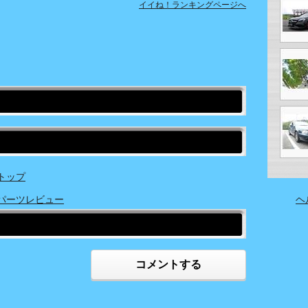
イイね！ランキングページへ
 トップ
ス パーツレビュー
ヘ
コメントする