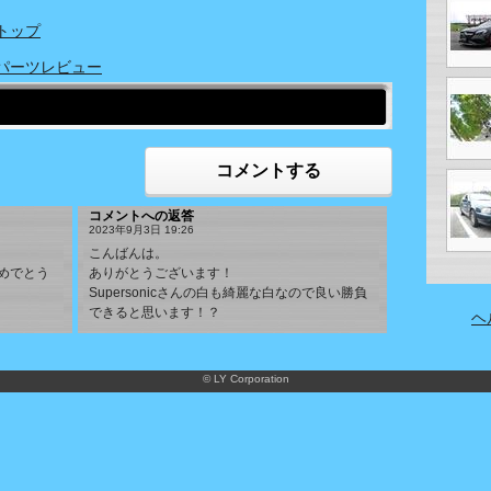
 トップ
ス パーツレビュー
コメントする
コメントへの返答
2023年9月3日 19:26
こんばんは。
めでとう
ありがとうございます！
Supersonicさんの白も綺麗な白なので良い勝負
できると思います！？
ヘ
© LY Corporation