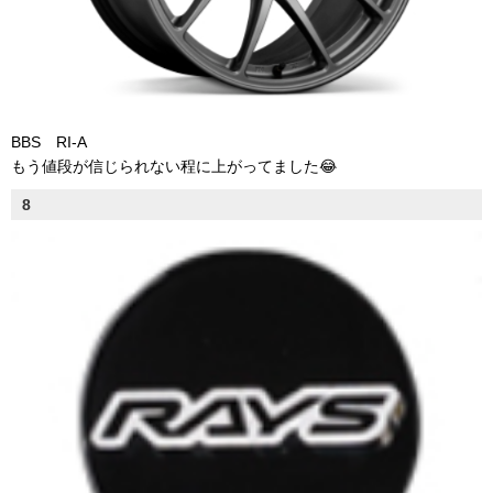
BBS RI-A
もう値段が信じられない程に上がってました😂
8