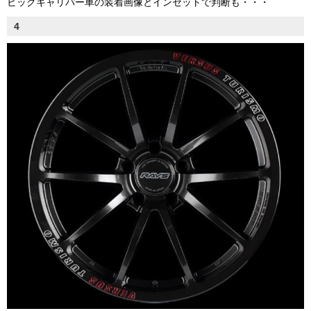
ビッグキャリパー車の装着画像とインセットで判断も・・・
4