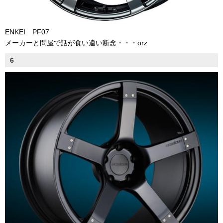
ENKEI PF07
メーカーと問屋で話が食い違い断念・・・orz
6