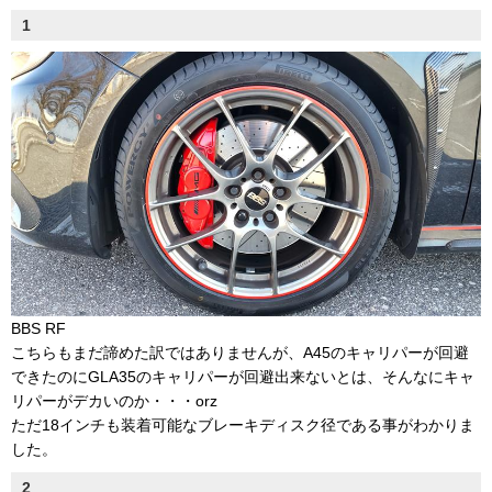
1
BBS RF
こちらもまだ諦めた訳ではありませんが、A45のキャリパーが回避
できたのにGLA35のキャリパーが回避出来ないとは、そんなにキャ
リパーがデカいのか・・・orz
ただ18インチも装着可能なブレーキディスク径である事がわかりま
した。
2