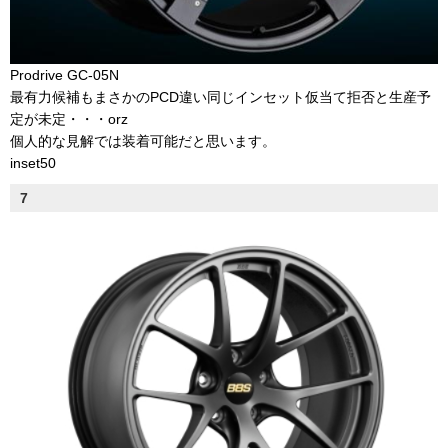
Prodrive GC-05N
最有力候補もまさかのPCD違い同じインセット仮当て拒否と生産予
定が未定・・・orz
個人的な見解では装着可能だと思います。
inset50
7