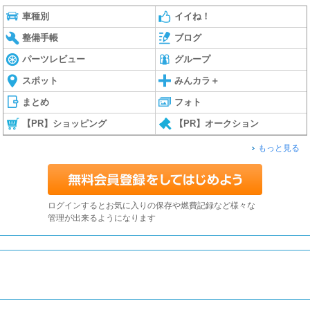
車種別
イイね！
整備手帳
ブログ
パーツレビュー
グループ
スポット
みんカラ＋
まとめ
フォト
【PR】ショッピング
【PR】オークション
もっと見る
ログインするとお気に入りの保存や燃費記録など様々な
管理が出来るようになります