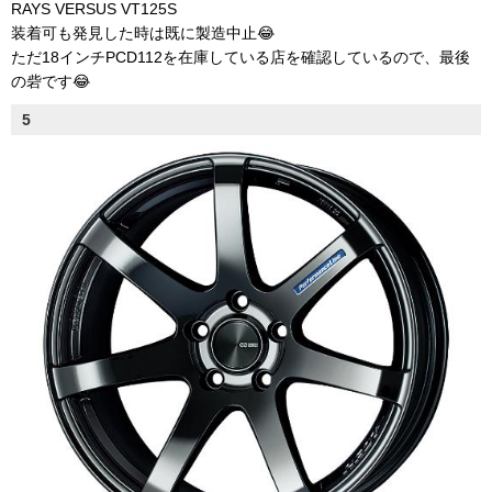
RAYS VERSUS VT125S
装着可も発見した時は既に製造中止😂
ただ18インチPCD112を在庫している店を確認しているので、最後
の砦です😂
5