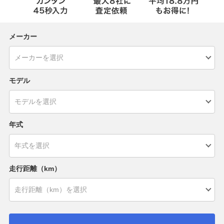
メーカー
モデル
年式
走行距離（km）