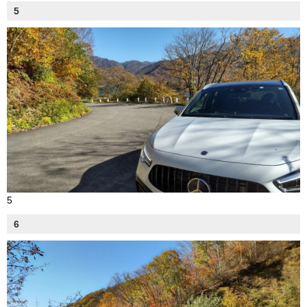
5
5
6