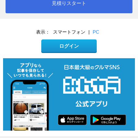
見積りスタート
表示：
スマートフォン
|
PC
ログイン