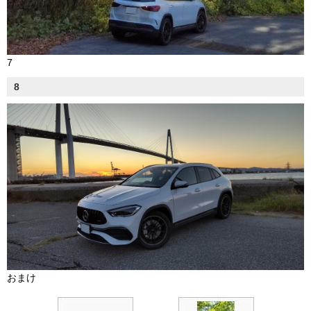
7
8
おまけ