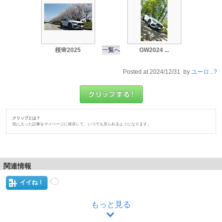
桜🌸2025
一覧へ
GW2024 ...
Posted at 2024/12/31 by
ユーロ...?
クリップとは？
気に入った記事をマイページに保存して、いつでも見られるようになります。
関連情報
イイね！
もっと見る