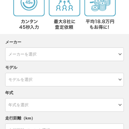
メーカー
モデル
年式
走行距離（km）