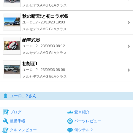
メルセデスAMG GLAクラス
秋の晴天❗️と初コラボ😆
ユーロ...? - 23/10/23 19:03
メルセデスAMG GLAクラス
納車式😆
ユーロ...? - 23/09/03 08:12
メルセデスAMG GLAクラス
初対面❗️
ユーロ...? - 23/09/03 08:06
メルセデスAMG GLAクラス
ユーロ...?さん
ブログ
愛車紹介
整備手帳
パーツレビュー
クルマレビュー
何シテル？