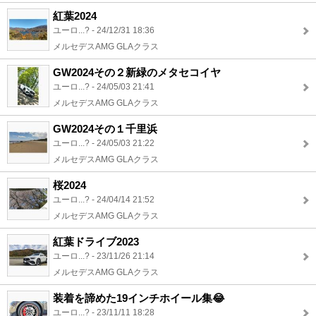
紅葉2024
ユーロ...? - 24/12/31 18:36
メルセデスAMG GLAクラス
GW2024その２新緑のメタセコイヤ
ユーロ...? - 24/05/03 21:41
メルセデスAMG GLAクラス
GW2024その１千里浜
ユーロ...? - 24/05/03 21:22
メルセデスAMG GLAクラス
桜2024
ユーロ...? - 24/04/14 21:52
メルセデスAMG GLAクラス
紅葉ドライブ2023
ユーロ...? - 23/11/26 21:14
メルセデスAMG GLAクラス
装着を諦めた19インチホイール集😂
ユーロ...? - 23/11/11 18:28