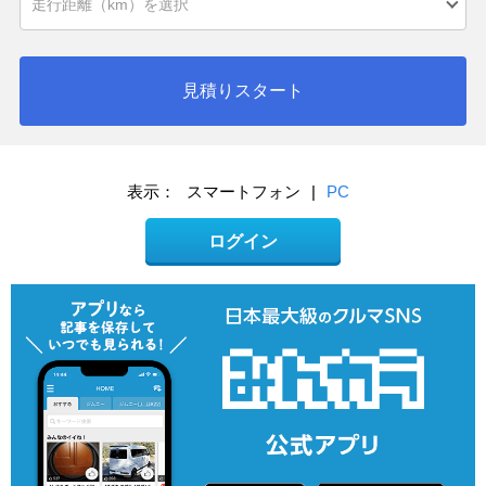
見積りスタート
表示：
スマートフォン
|
PC
ログイン