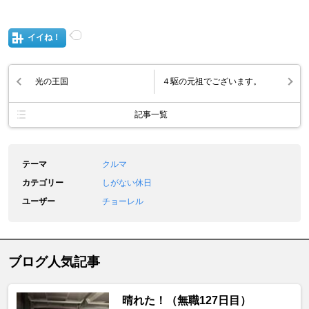
イイね！
光の王国
４駆の元祖でございます。
記事一覧
テーマ
クルマ
カテゴリー
しがない休日
ユーザー
チョーレル
ブログ人気記事
晴れた！（無職127日目）