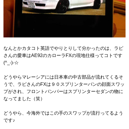
なんとかカタコト英語でやりとりして分かったのは、ラピ
さんの愛車はAE92のカローラFXの現地仕様ってコトです
(^_-)-☆
どうやらマレーシアには日本車の中古部品が流れてくるそ
うで、ラピさんのFXは９０スプリンターバンの顔面スワッ
プがされ、フロントバンパーはスプリンターセダンの物に
なってました（笑）
どうやら、今海外ではこの手のスワップが流行ってるよう
です♪