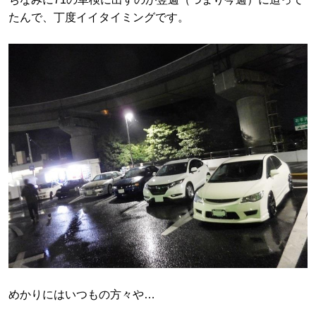
たんで、丁度イイタイミングです。
めかりにはいつもの方々や…