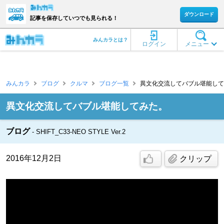
ダウンロード
記事を保存していつでも見られる！
みんカラとは？
ログイン
メニュー
みんカラ
ブログ
クルマ
ブログ一覧
異文化交流してバブル堪能してみ
異文化交流してバブル堪能してみた。
ブログ
SHIFT_C33-NEO STYLE Ver.2
2016年12月2日
クリップ