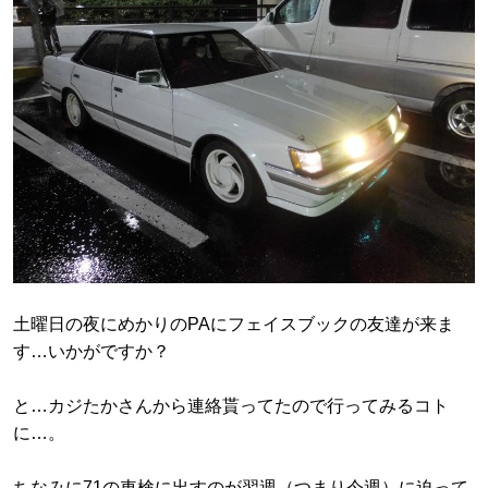
土曜日の夜にめかりのPAにフェイスブックの友達が来ま
す…いかがですか？
と…カジたかさんから連絡貰ってたので行ってみるコト
に…。
ちなみに71の車検に出すのが翌週（つまり今週）に迫って