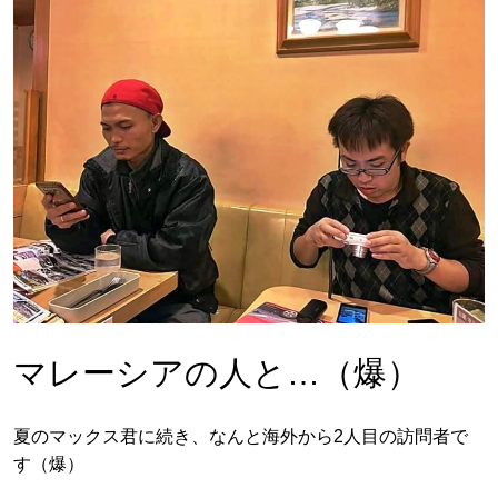
マレーシアの人と…（爆）
夏のマックス君に続き、なんと海外から2人目の訪問者で
す（爆）