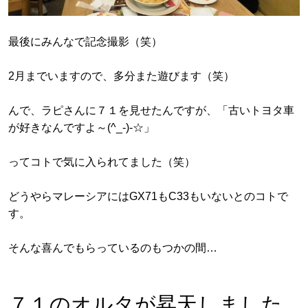
最後にみんなで記念撮影（笑）
2月までいますので、多分また遊びます（笑）
んで、ラピさんに７１を見せたんですが、「古いトヨタ車
が好きなんですよ～(^_-)-☆」
ってコトで気に入られてました（笑）
どうやらマレーシアにはGX71もC33もいないとのコトで
す。
そんな喜んでもらっているのもつかの間…
７１のオルタが昇天しました