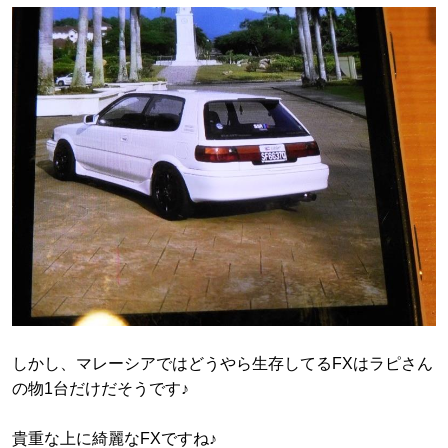
しかし、マレーシアではどうやら生存してるFXはラピさん
の物1台だけだそうです♪
貴重な上に綺麗なFXですね♪