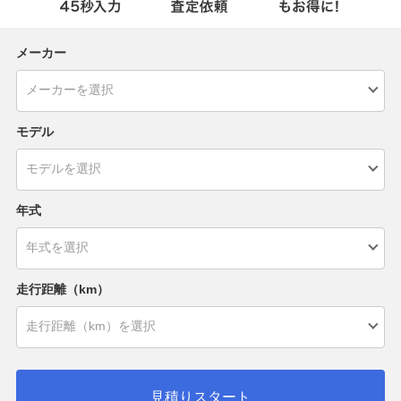
メーカー
モデル
年式
走行距離（km）
見積りスタート