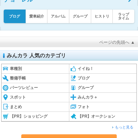
ラップ
ブログ
愛車紹介
アルバム
グループ
ヒストリ
タイム
ページの先頭へ ▲
みんカラ 人気のカテゴリ
車種別
イイね！
整備手帳
ブログ
パーツレビュー
グループ
スポット
みんカラ＋
まとめ
フォト
【PR】ショッピング
【PR】オークション
もっと見る