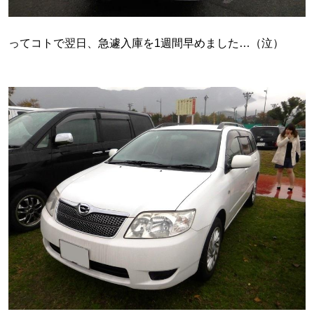
ってコトで翌日、急遽入庫を1週間早めました…（泣）