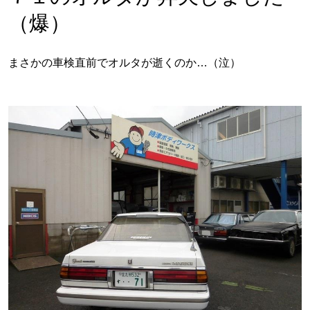
（爆）
まさかの車検直前でオルタが逝くのか…（泣）