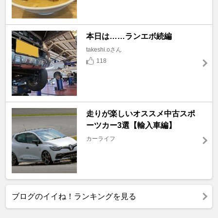
本日は……ランエボ続編
takeshi.oさん
118
走りが楽しいオススメ中古スポ
ーツカー3選【輸入車編】
カーライフ
ブログのイイね！ランキングを見る