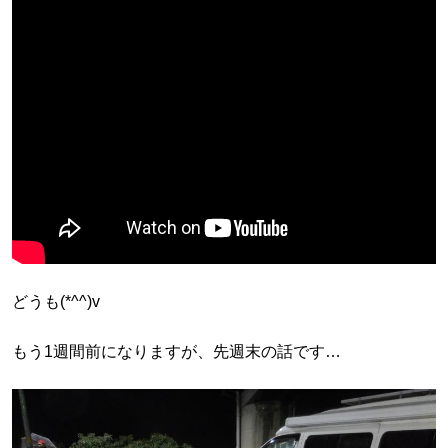
どうも(*^^)v
もう1週間前になりますが、先週末の話です…