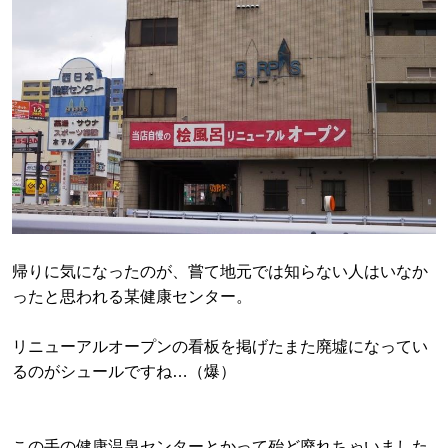
帰りに気になったのが、嘗て地元では知らない人はいなか
ったと思われる某健康センター。
リニューアルオープンの看板を掲げたまた廃墟になってい
るのがシュールですね…（爆）
この手の健康温泉センターとかって殆ど廃れちゃいました