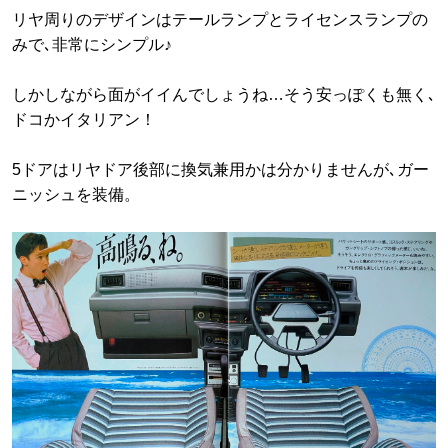
リヤ周りのデザインはテールランプとライセンスランプの
みで､非常にシンプル♪
しかしながら面がイイんでしょうね…そう安っぽくも無く､
ドコかイタリアン！
5ドアはリヤドア後部に換気兼用かは分かりませんが､ガー
ニッシュを装備。