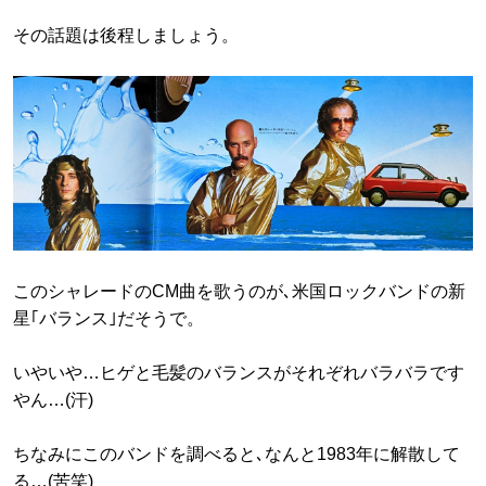
その話題は後程しましょう。
このシャレードのCM曲を歌うのが､米国ロックバンドの新
星｢バランス｣だそうで。
いやいや…ヒゲと毛髪のバランスがそれぞれバラバラです
やん…(汗)
ちなみにこのバンドを調べると､なんと1983年に解散して
る…(苦笑)