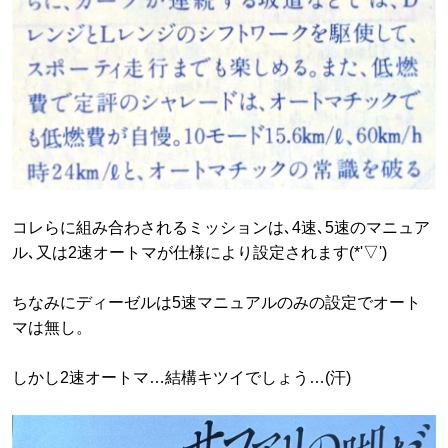
コレらに組み合わされるミッションは､4速､5速のマニュア
ル､又は2速オートマが仕様により設定されます(*'▽')
ちなみにディーゼルは5速マニュアルのみの設定でオート
マは無し。
しかし2速オートマ…結構キツイでしょう…(汗)