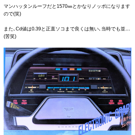
マンハッタンルーフだと1570㎜とかなりノッポになります
ので(笑)
また､Cd値は0.39と正直ソコまで良くは無い､当時でも並…
(苦笑)