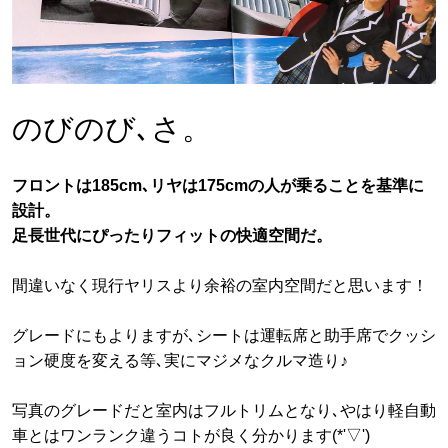
のびのび､さ。
フロントは185cm､リヤは175cmの人が乗ることを基準に
設計。
足長世代にぴったりフィットの快適空間だ。
間違いなく現行ヤリスより余裕の室内空間だと思います！
グレードにもよりますが､シートは運転席と助手席でクッシ
ョン硬度を変える等､実にマジメなクルマ造り♪
写真のグレードだと室内はフルトリムとなり､やはり軽自動
車とはワンランク違うコトが良く分かります(*'▽')