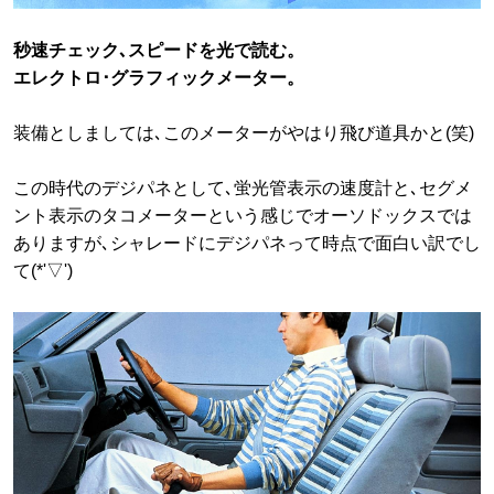
秒速チェック､スピードを光で読む。
エレクトロ･グラフィックメーター。
装備としましては､このメーターがやはり飛び道具かと(笑)
この時代のデジパネとして､蛍光管表示の速度計と､セグメ
ント表示のタコメーターという感じでオーソドックスでは
ありますが､シャレードにデジパネって時点で面白い訳でし
て(*'▽')