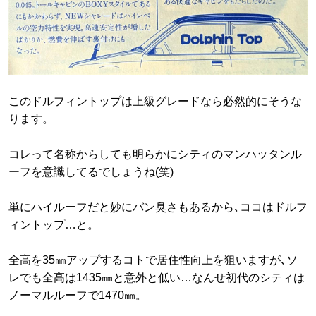
このドルフィントップは上級グレードなら必然的にそうな
ります。
コレって名称からしても明らかにシティのマンハッタンル
ーフを意識してるでしょうね(笑)
単にハイルーフだと妙にバン臭さもあるから､ココはドルフ
ィントップ…と。
全高を35㎜アップするコトで居住性向上を狙いますが､ソ
レでも全高は1435㎜と意外と低い…なんせ初代のシティは
ノーマルルーフで1470㎜。