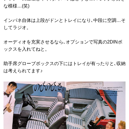
な模様…(笑)
インパネ自体は上段がドンとトレイになり､中段に空調…そ
してラジオ。
オーディオを充実させるなら､オプションで写真の2DINボ
ックスを入れてねと。
助手席グローブボックスの下にはトレイが有ったりと､収納
は考えられてます♪