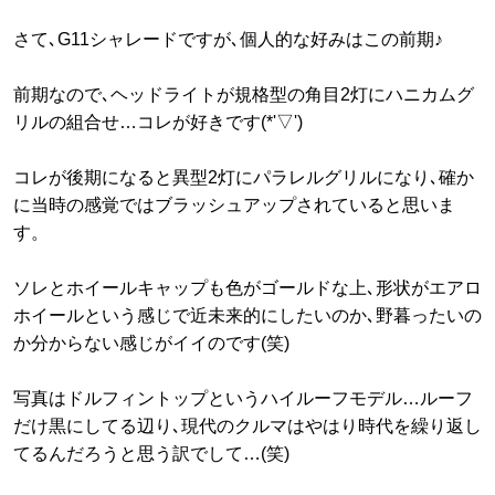
さて､G11シャレードですが､個人的な好みはこの前期♪
前期なので､ヘッドライトが規格型の角目2灯にハニカムグ
リルの組合せ…コレが好きです(*'▽')
コレが後期になると異型2灯にパラレルグリルになり､確か
に当時の感覚ではブラッシュアップされていると思いま
す。
ソレとホイールキャップも色がゴールドな上､形状がエアロ
ホイールという感じで近未来的にしたいのか､野暮ったいの
か分からない感じがイイのです(笑)
写真はドルフィントップというハイルーフモデル…ルーフ
だけ黒にしてる辺り､現代のクルマはやはり時代を繰り返し
てるんだろうと思う訳でして…(笑)