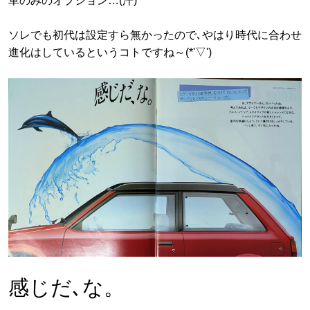
車のみのオプション…(汗)
ソレでも初代は設定すら無かったので､やはり時代に合わせ
進化はしているというコトですね～(*'▽')
感じだ､な。