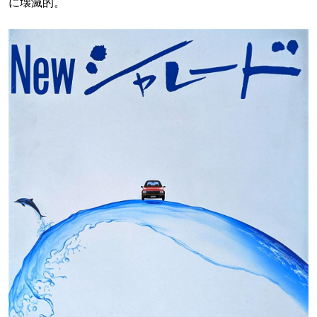
に壊滅的。