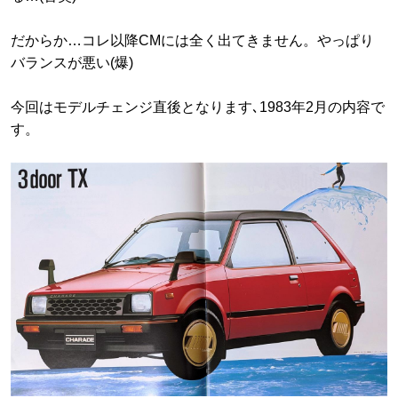
だからか…コレ以降CMには全く出てきません。やっぱり
バランスが悪い(爆)
今回はモデルチェンジ直後となります､1983年2月の内容で
す。