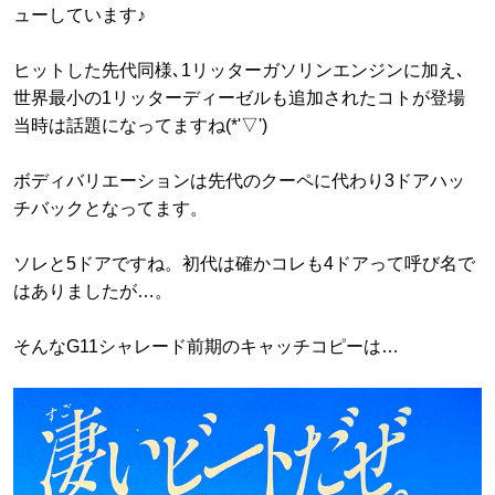
ューしています♪
ヒットした先代同様､1リッターガソリンエンジンに加え､
世界最小の1リッターディーゼルも追加されたコトが登場
当時は話題になってますね(*'▽')
ボディバリエーションは先代のクーペに代わり3ドアハッ
チバックとなってます。
ソレと5ドアですね。初代は確かコレも4ドアって呼び名で
はありましたが…。
そんなG11シャレード前期のキャッチコピーは…