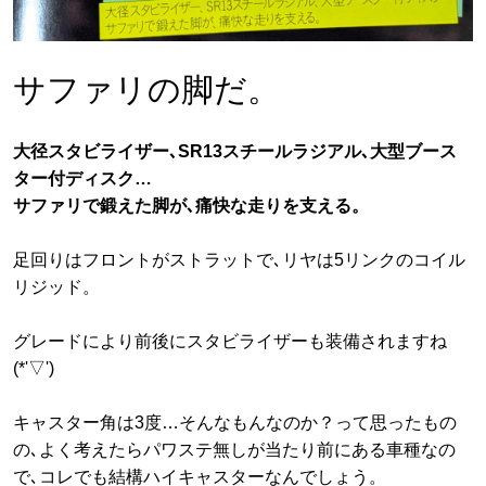
サファリの脚だ。
大径スタビライザー､SR13スチールラジアル､大型ブース
ター付ディスク…
サファリで鍛えた脚が､痛快な走りを支える。
足回りはフロントがストラットで､リヤは5リンクのコイル
リジッド。
グレードにより前後にスタビライザーも装備されますね
(*'▽')
キャスター角は3度…そんなもんなのか？って思ったもの
の､よく考えたらパワステ無しが当たり前にある車種なの
で､コレでも結構ハイキャスターなんでしょう。