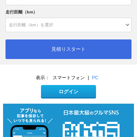
走行距離（km）
見積りスタート
表示：
スマートフォン
|
PC
ログイン