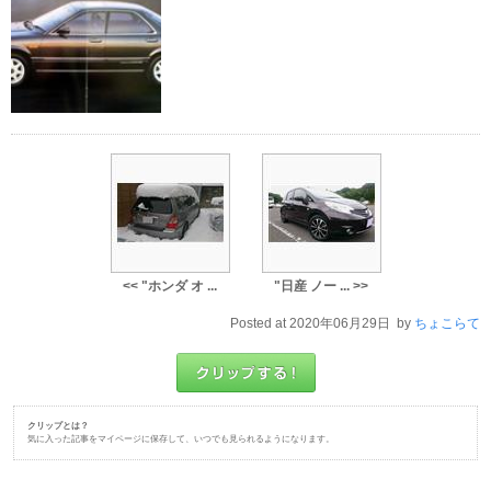
<< "ホンダ オ ...
"日産 ノー ... >>
Posted at 2020年06月29日 by
ちょこらて
クリップとは？
気に入った記事をマイページに保存して、いつでも見られるようになります。