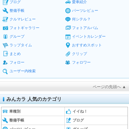
ブログ
愛車紹介
整備手帳
パーツレビュー
クルマレビュー
何シテル？
フォトギャラリー
フォトアルバム
グループ
イベントカレンダー
ラップタイム
おすすめスポット
まとめ
クリップ
フォロー
フォロワー
ユーザー内検索
ページの先頭へ ▲
みんカラ 人気のカテゴリ
車種別
イイね！
整備手帳
ブログ