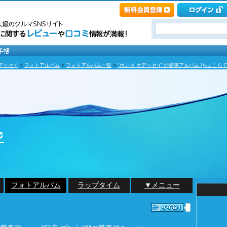
デッセイ
>
フォトアルバム
>
フォトアルバム一覧
>
"ホンダ オデッセイ"の愛車アルバム [ちょこらて
ジ
フォトアルバム
ラップタイム
▼メニュー