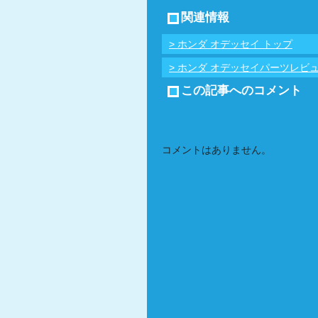
関連情報
> ホンダ オデッセイ トップ
> ホンダ オデッセイパーツレビ
この記事へのコメント
コメントはありません。