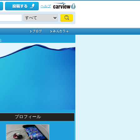
ヘルプ
]
プロフィール