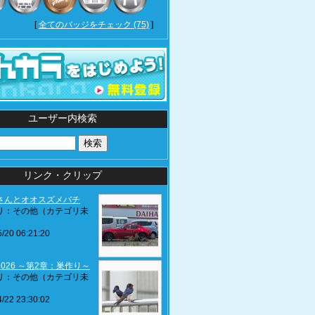
[
全てのバッジをチェック (75)
]
ユーザー内検索
リンク・クリップ
さんとオオスズメバチ
リ：その他（カテゴリ未
/20 06:21:20
026 ～第2章：巣作り～
リ：その他（カテゴリ未
/22 23:30:02