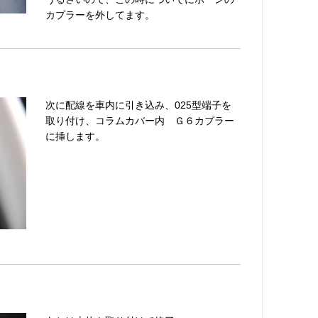
カプラーを外してます。
次に配線を車内に引き込み、025型端子を
取り付け、コラムカバー内 Ｇ６カプラー
に挿します。