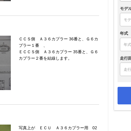
モデ
年式
ＣＣＳ側 Ａ３６カプラー 36番と、Ｇ６カ
プラー１番 、
ＥＣＣＳ側 Ａ３６カプラー 35番と、Ｇ６
走行
カプラー２番を結線します。
写真上が ＥＣＵ Ａ３６カプラー用 02