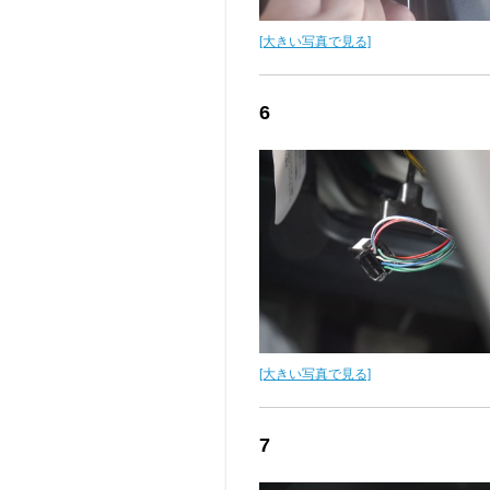
[大きい写真で見る]
6
[大きい写真で見る]
7