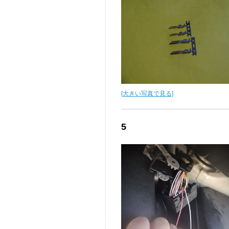
[大きい写真で見る]
5