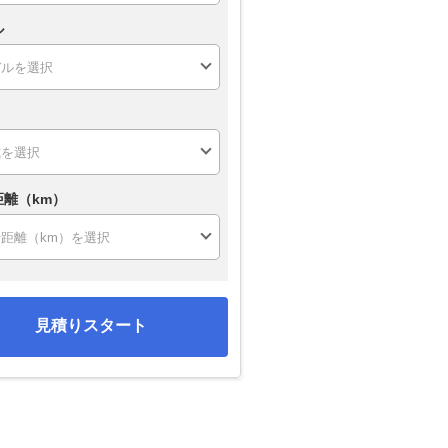
ル
距離（km）
見積りスタート