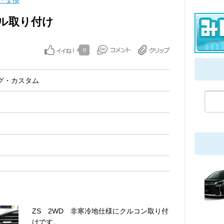
・交換
ル取り付け
0
グ・カスタム
ZS 2WD 非寒冷地仕様にクルコン取り付
けです。