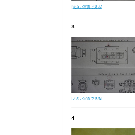
[大きい写真で見る]
3
[大きい写真で見る]
4