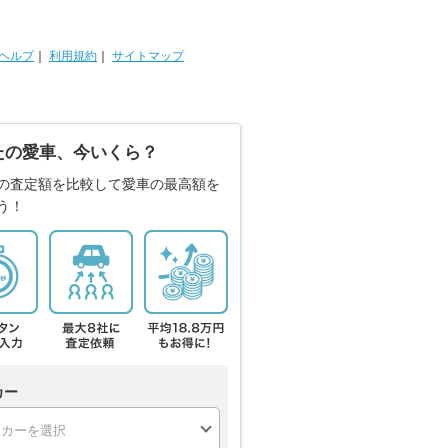
ヘルプ
｜
利用規約
｜
サイトマップ
たの愛車、今いくら？
の査定額を比較して愛車の最高額を
う！
カー