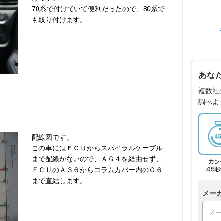
70系で付けていて便利だったので、80系で
も取り付けます。
あな
複数社
調べよ
配線図です。
この車にはＥＣＵからスパイラルケーブル
まで配線がないので、ＡＧ４を経由せず、
ＥＣＵのＡ３６からコラムカバー内のＧ６
まで直結します。
メー