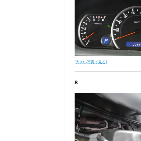
[大きい写真で見る]
8