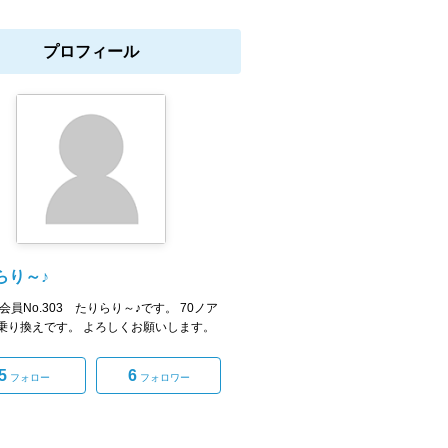
プロフィール
らり～♪
A 会員No.303 たりらり～♪です。 70ノア
ら乗り換えです。 よろしくお願いします。
5
6
フォロー
フォロワー