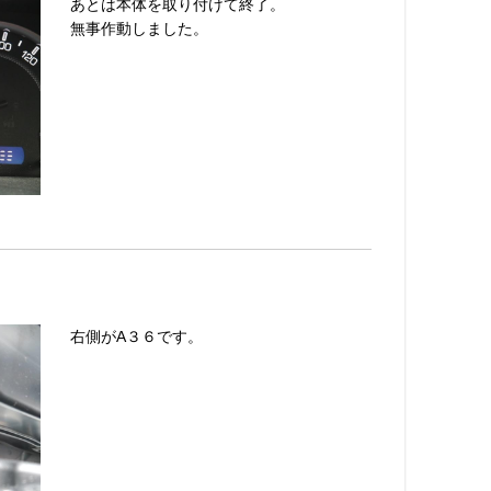
あとは本体を取り付けて終了。
無事作動しました。
右側がA３６です。