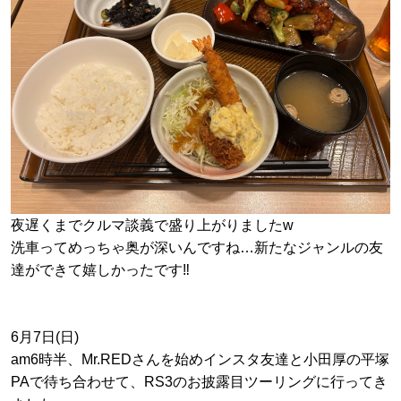
夜遅くまでクルマ談義で盛り上がりましたw
洗車ってめっちゃ奥が深いんですね…新たなジャンルの友
達ができて嬉しかったです‼︎
6月7日(日)
am6時半、Mr.REDさんを始めインスタ友達と小田厚の平塚
PAで待ち合わせて、RS3のお披露目ツーリングに行ってき