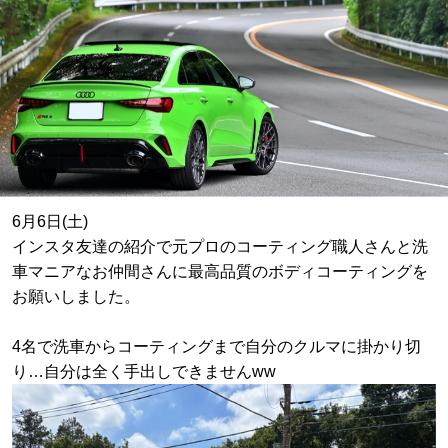
6月6日(土)
インスタ友達の紹介で元プロのコーティング職人さんと洗
車マニアなお仲間さんに最高品質のボディコーティングを
お願いしました。
4名で洗車からコーティングまで自分のクルマに掛かり切
り…自分は全く手出しできませんww