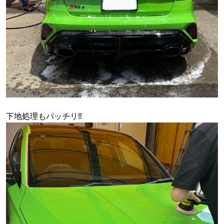
下地処理もバッチリ‼︎