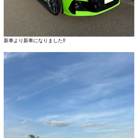
新車より新車になりました‼︎