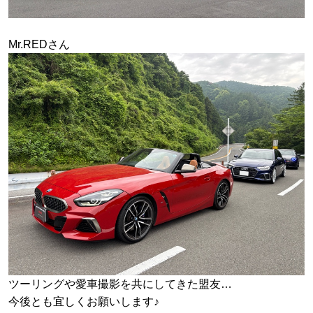
Mr.REDさん
ツーリングや愛車撮影を共にしてきた盟友…
今後とも宜しくお願いします♪