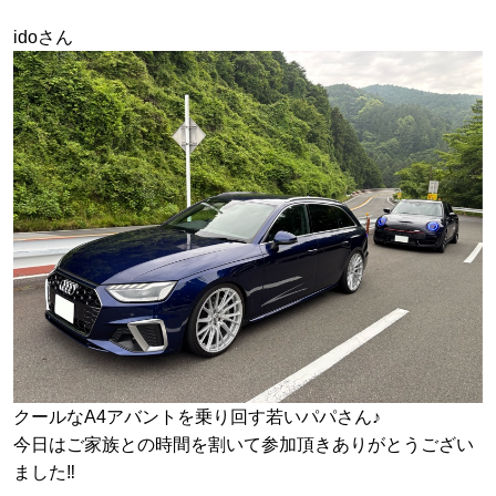
idoさん
クールなA4アバントを乗り回す若いパパさん♪
今日はご家族との時間を割いて参加頂きありがとうござい
ました‼︎