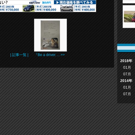
| 記事一覧 |
『Be a driver. ... >>
2018年
01月
07月
2014年
01月
07月