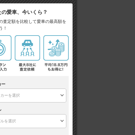
たの愛車、今いくら？
の査定額を比較して愛車の最高額を
う！
カー
ル