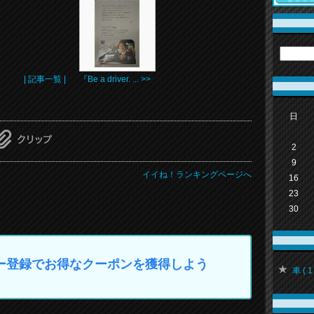
| 記事一覧 |
『Be a driver. ... >>
日
2
9
イイね！ランキングページへ
16
23
30
マイカー登録でお得なクーポンを獲得しよう
車 ( 1 