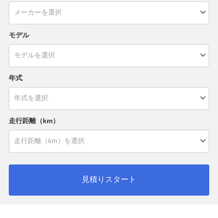
モデル
年式
走行距離（km）
見積りスタート