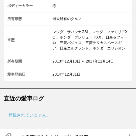
ボディーカラー
赤
所有形態
過去所有のクルマ
マツダ サバンナGSⅡ、マツダ ファミリアX
G 、ホンダ プレリュードXX 、日産セフィー
車歴
ロ、三菱パジェロ、三菱デリカスペースギ
ア、日産エルグランド、ホンダ エリシオン
所有期間
2013年12月13日 ～ 2017年12月14日
愛車登録日
2014年12月31日
直近の愛車ログ
登録されていません。