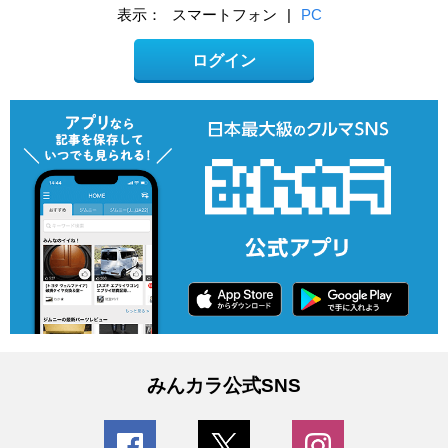
表示：
スマートフォン
|
PC
ログイン
みんカラ公式SNS