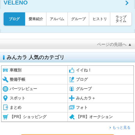
VELENO
ラップ
ブログ
愛車紹介
アルバム
グループ
ヒストリ
タイム
ページの先頭へ ▲
みんカラ 人気のカテゴリ
車種別
イイね！
整備手帳
ブログ
パーツレビュー
グループ
スポット
みんカラ＋
まとめ
フォト
【PR】ショッピング
【PR】オークション
もっと見る