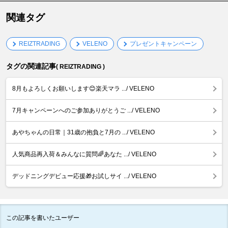
関連タグ
REIZTRADING
VELENO
プレゼントキャンペーン
タグの関連記事
( REIZTRADING )
8月もよろしくお願いします😊楽天マラ .../ VELENO
7月キャンペーンへのご参加ありがとうご .../ VELENO
あやちゃんの日常｜31歳の抱負と7月の .../ VELENO
人気商品再入荷＆みんなに質問🌈あなた .../ VELENO
デッドニングデビュー応援🎁お試しサイ .../ VELENO
この記事を書いたユーザー