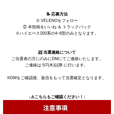
📝 応募方法
① VELENO
をフォロー
② 本投稿をいいね ＆
トラックバック
※ハイエース200系の4~6型のみとなります。
📨
当選連絡について
ご当選者の方にのみにDMにてご連絡いたします。
ご連絡は 5/7(木)以降 に行います。
※DMをご確認後、返信をもって当選確定となります。
↓⚠️こちらもご確認ください！↓