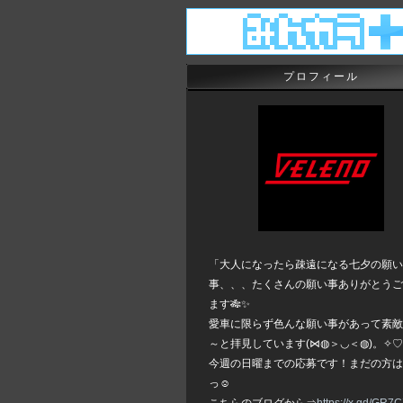
プロフィール
「大人になったら疎遠になる七夕の願い
事、、、たくさんの願い事ありがとうご
ます🎋✨
愛車に限らず色んな願い事があって素敵
～と拝見しています(⋈◍＞◡＜◍)。✧♡
今週の日曜までの応募です！まだの方は
っ☺