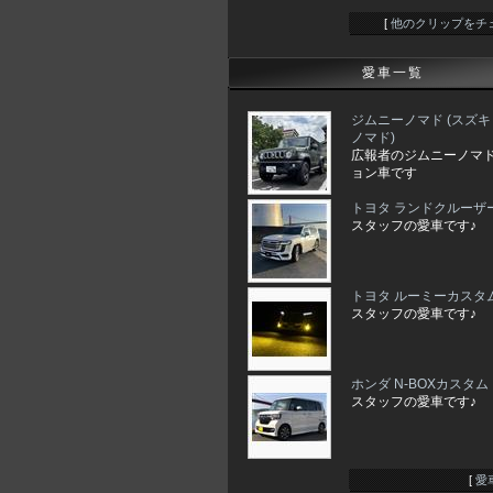
[
他のクリップをチ
愛車一覧
ジムニーノマド (スズキ
ノマド)
広報者のジムニーノマド
ョン車です
トヨタ ランドクルーザー
スタッフの愛車です♪
トヨタ ルーミーカスタ
スタッフの愛車です♪
ホンダ N-BOXカスタム
スタッフの愛車です♪
[
愛