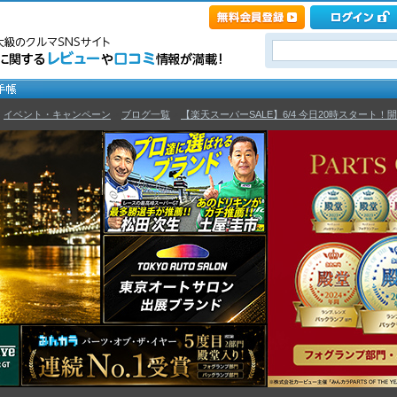
>
イベント・キャンペーン
>
ブログ一覧
>
【楽天スーパーSALE】6/4 今日20時スタート！開始