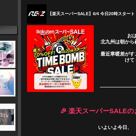
【楽天スーパーSALE】6/4 今日20時スター
お
北九州は朝から
最近寒暖差がす
けて
🎉 楽天スーパーSALEの
いよいよ今日、