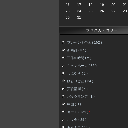
16
17
18
19
20
21
23
24
25
26
27
28
30
31
ブログカテゴリー
プレゼント企画 ( 152 )
新商品 ( 87 )
工作の時間 ( 5 )
キャンペーン ( 82 )
つぶやき ( 1 )
ひとりごと ( 34 )
実験部屋 ( 4 )
バックランプ ( 1 )
中国 ( 3 )
セール ( 189 )
*
オフ会 ( 39 )
みんカラ ( 13 )