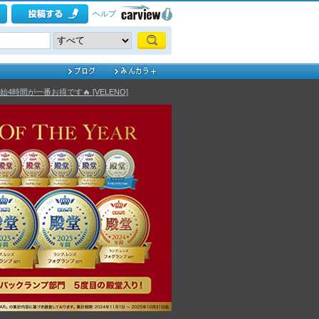
ヘルプ
4時間が一番お得です🔥 [VELENO]