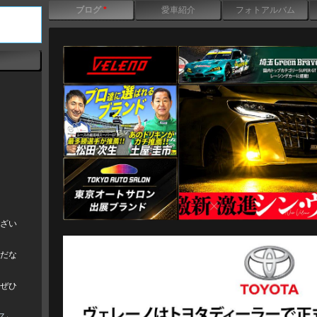
ブログ
*
愛車紹介
フォトアルバム
ざい
だな
ぜひ