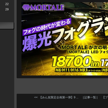
22
29
<< 【みん友限定企画第一弾】9 ...
| 記事一覧 |
【プ