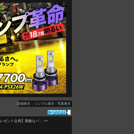
詳細表示
｜
シンプル表示
｜
写真表示
レゼント企画】素敵なパ ... >>