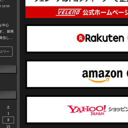
CZ
」
 10:55
トを中心
す。 新商
し...
ロワー
土
1
8
15