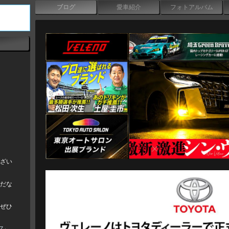
ブログ
愛車紹介
フォトアルバム
ざい
だな
ぜひ