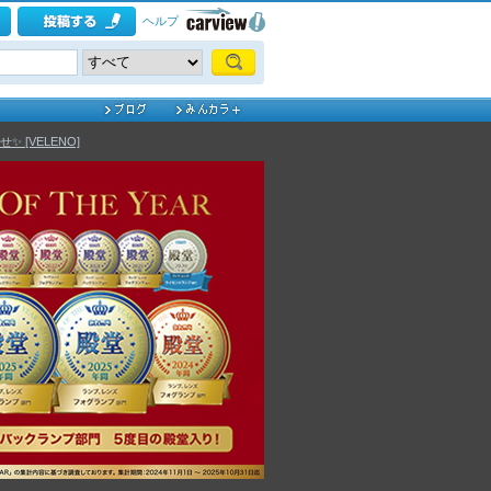
ヘルプ
[VELENO]