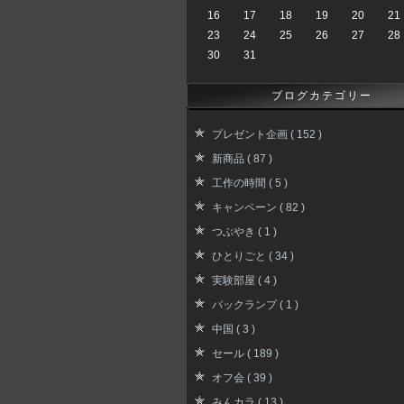
16
17
18
19
20
21
23
24
25
26
27
28
30
31
ブログカテゴリー
プレゼント企画 ( 152 )
新商品 ( 87 )
工作の時間 ( 5 )
キャンペーン ( 82 )
つぶやき ( 1 )
ひとりごと ( 34 )
実験部屋 ( 4 )
バックランプ ( 1 )
中国 ( 3 )
セール ( 189 )
オフ会 ( 39 )
みんカラ ( 13 )