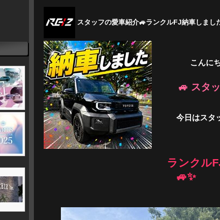
スタッフの愛車紹介🚙ランクルFJ納車しま
こんにち
🚙 スタ
今日はスタ
ランクルF
🚙✨