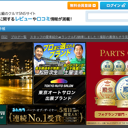
>
日記
>
ブログ一覧
>
スタッフの愛車紹介🚙ランクルFJ納車しました！撮影の裏側もチラ見せ✨ 