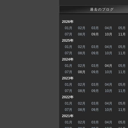
過去のブログ
2026年
01月
02月
03月
04月
05月
07月
08月
09月
10月
11月
2025年
01月
02月
03月
04月
05月
07月
08月
09月
10月
11月
2024年
01月
02月
03月
04月
05月
07月
08月
09月
10月
11月
2023年
01月
02月
03月
04月
05月
07月
08月
09月
10月
11月
2022年
01月
02月
03月
04月
05月
07月
08月
09月
10月
11月
2021年
01月
02月
03月
04月
05月