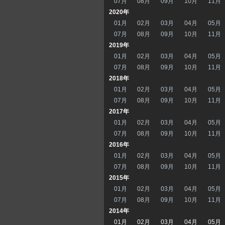
07月
08月
09月
10月
11月
2020年
01月
02月
03月
04月
05月
07月
08月
09月
10月
11月
2019年
01月
02月
03月
04月
05月
07月
08月
09月
10月
11月
2018年
01月
02月
03月
04月
05月
07月
08月
09月
10月
11月
2017年
01月
02月
03月
04月
05月
07月
08月
09月
10月
11月
2016年
01月
02月
03月
04月
05月
07月
08月
09月
10月
11月
2015年
01月
02月
03月
04月
05月
07月
08月
09月
10月
11月
2014年
01月
02月
03月
04月
05月