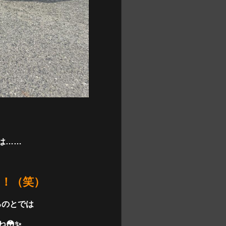
は……
！（笑）
るのとでは
😳✨