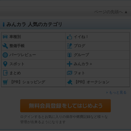
ページの先頭へ ▲
みんカラ 人気のカテゴリ
車種別
イイね！
整備手帳
ブログ
パーツレビュー
グループ
スポット
みんカラ＋
まとめ
フォト
【PR】ショッピング
【PR】オークション
もっと見る
ログインするとお気に入りの保存や燃費記録など様々な
管理が出来るようになります