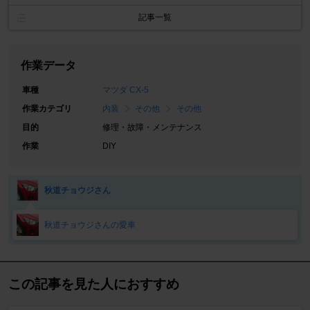
記事一覧
作業データ
車種
マツダ CX-5
作業カテゴリ
内装
その他
その他
目的
修理・故障・メンテナンス
作業
DIY
秋道チョウジさん
秋道チョウジさんの愛車
この記事を見た人におすすめ