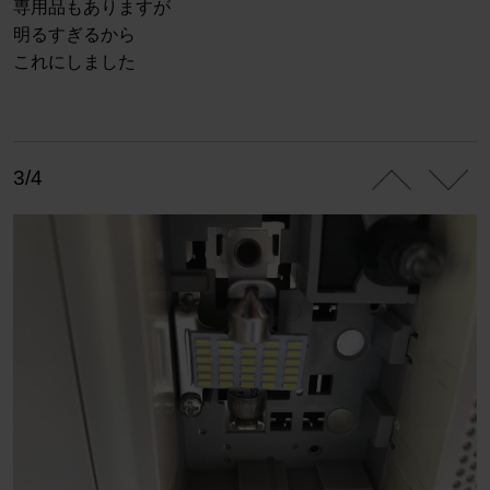
専用品もありますが
明るすぎるから
これにしました
3/4