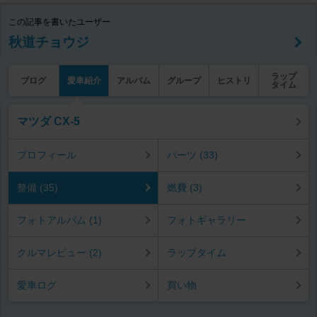
この記事を書いたユーザー
秋道チョウジ
ラップ
ブログ
愛車紹介
アルバム
グループ
ヒストリ
タイム
マツダ CX-5
プロフィール
パーツ (33)
整備 (35)
燃費 (3)
フォトアルバム (1)
フォトギャラリー
クルマレビュー (2)
ラップタイム
愛車ログ
買い物