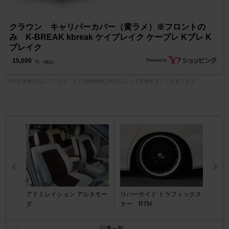
クラウン キャリパーカバー（黄ラメ）※フロントの
み K-BREAK kbreak ケイブレイク ケーブレ Kブレ K
ブレイク
15,000
円 （税込）
※中古価格を含んでいます。また価格情報は状況によって変動することがあります。
アドミレイション アルタモー
リバーサイド トラフィックス
ダ
ター RTM
記事一覧