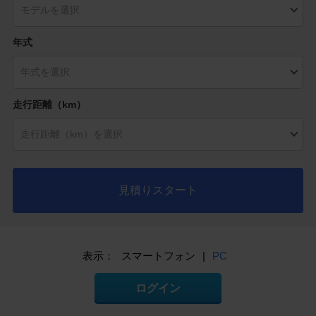
年式
走行距離（km）
見積りスタート
表示：
スマートフォン
|
PC
ログイン