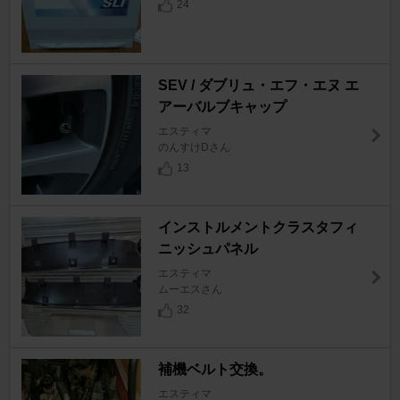
24
SEV / ダブリュ・エフ・エヌ エ
アーバルブキャップ
エスティマ
のんすけDさん
13
インストルメントクラスタフィ
ニッシュパネル
エスティマ
ムーエスさん
32
補機ベルト交換。
エスティマ