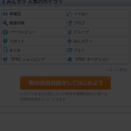
みんカラ 人気のカテゴリ
車種別
イイね！
整備手帳
ブログ
パーツレビュー
グループ
スポット
みんカラ＋
まとめ
フォト
【PR】ショッピング
【PR】オークション
もっと見る
ログインするとお気に入りの保存や燃費記録など様々な
管理が出来るようになります