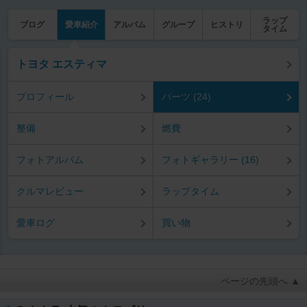
ラップ
ブログ
愛車紹介
アルバム
グループ
ヒストリ
タイム
トヨタ エスティマ
プロフィール
パーツ (24)
整備
燃費
フォトアルバム
フォトギャラリー (16)
クルマレビュー
ラップタイム
愛車ログ
買い物
ページの先頭へ ▲