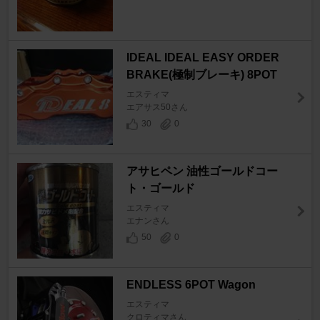
IDEAL IDEAL EASY ORDER
BRAKE(極制ブレーキ) 8POT
エスティマ
エアサス50さん
30
0
アサヒペン 油性ゴールドコー
ト・ゴールド
エスティマ
エナンさん
50
0
ENDLESS 6POT Wagon
エスティマ
クロティマさん