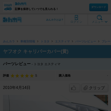
ダウンロード
記事を保存していつでも見られる！
みんカラとは？
ログイン
メニュー
みんカラ
車種別情報
トヨタ
エスティマ
パーツレビュー
ブレー
ヤフオク キャリパーカバー(黄)
パーツレビュー
トヨタ エスティマ
5
評価
購入価格
-
2010年4月14日
クリップ