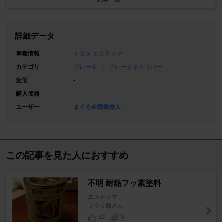
詳細データ
車種情報
トヨタ エスティマ
カテゴリ
ブレーキ
ブレーキキャリパー
定価
-
購入価格
-
ユーザー
まぐろ＠職業旅人
この記事を見た人におすすめ
不明 耐熱フッ素塗料
エスティマ
フラ☆爺さん
32
0