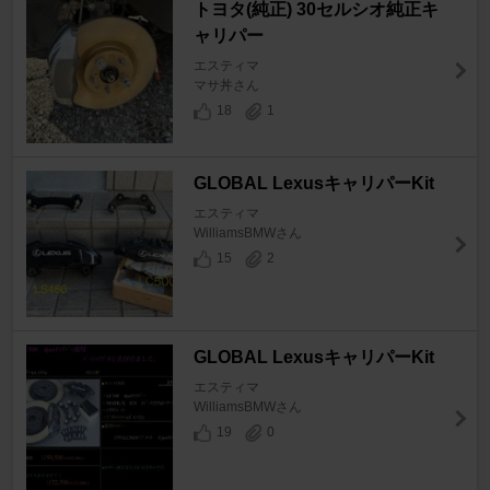
トヨタ(純正) 30セルシオ純正キ
ャリパー
エスティマ
マサ丼さん
18
1
GLOBAL LexusキャリパーKit
エスティマ
WilliamsBMWさん
15
2
GLOBAL LexusキャリパーKit
エスティマ
WilliamsBMWさん
19
0