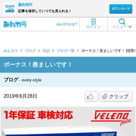
ダウンロード
記事を保存していつでも見られる！
みんカラとは？
ログイン
メニュー
みんカラ
ブログ
日記
ブログ一覧
ボーナス！羨ましいです！ [琉聖パ
ボーナス！羨ましいです！
ブログ
every-style
2019年6月28日
クリップ