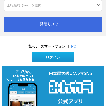
見積りスタート
表示：
スマートフォン
|
PC
ログイン