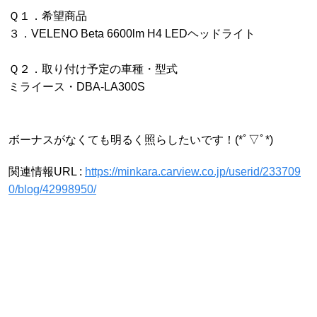
Ｑ１．希望商品
３．VELENO Beta 6600lm H4 LEDヘッドライト
Ｑ２．取り付け予定の車種・型式
ミライース・DBA-LA300S
ボーナスがなくても明るく照らしたいです！(*ﾟ▽ﾟ*)
関連情報URL :
https://minkara.carview.co.jp/userid/233709
0/blog/42998950/