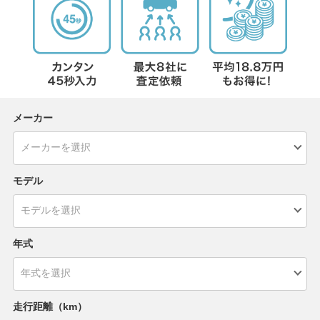
メーカー
モデル
年式
走行距離（km）