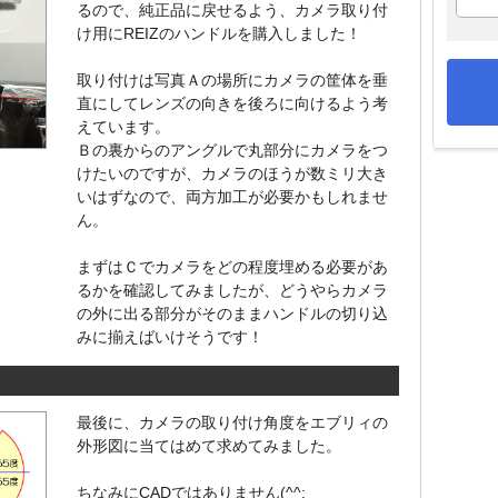
るので、純正品に戻せるよう、カメラ取り付
け用にREIZのハンドルを購入しました！
取り付けは写真Ａの場所にカメラの筐体を垂
直にしてレンズの向きを後ろに向けるよう考
えています。
Ｂの裏からのアングルで丸部分にカメラをつ
けたいのですが、カメラのほうが数ミリ大き
いはずなので、両方加工が必要かもしれませ
ん。
まずはＣでカメラをどの程度埋める必要があ
るかを確認してみましたが、どうやらカメラ
の外に出る部分がそのままハンドルの切り込
みに揃えばいけそうです！
最後に、カメラの取り付け角度をエブリィの
外形図に当てはめて求めてみました。
ちなみにCADではありません(^^;