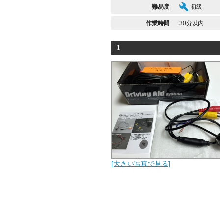
難易度
初級
作業時間
30分以内
1
[大きい写真で見る]