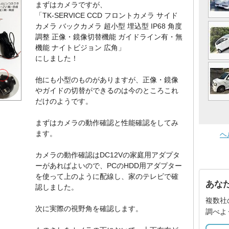
まずはカメラですが、
「TK-SERVICE CCD フロントカメラ サイド
カメラ バックカメラ 超小型 埋込型 IP68 角度
調整 正像・鏡像切替機能 ガイドライン有・無
機能 ナイトビジョン 広角」
にしました！
他にも小型のものがありますが、正像・鏡像
やガイドの切替ができるのは今のところこれ
だけのようです。
まずはカメラの動作確認と性能確認をしてみ
ます。
ヘ
カメラの動作確認はDC12Vの家庭用アダプタ
ーがあればよいので、PCのHDD用アダプター
を使って上のように配線し、家のテレビで確
あな
認しました。
複数社
次に実際の視野角を確認します。
調べよ