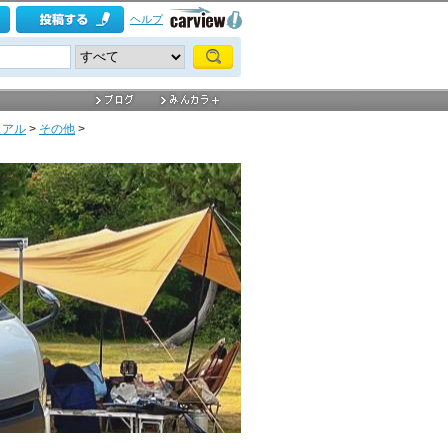
ヘルプ
ュアル
>
その他
>