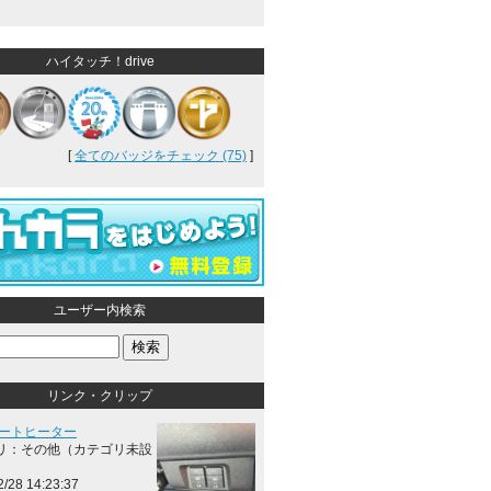
ハイタッチ！drive
[
全てのバッジをチェック (75)
]
ユーザー内検索
リンク・クリップ
シートヒーター
リ：その他（カテゴリ未設
2/28 14:23:37