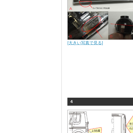
[大きい写真で見る]
4