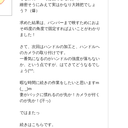
緻密そうにみえて実はかなり大雑把でしょ
う？（爆）
求めた結果は、バンパーまで映すためにおよ
そ45度の角度で固定すればよいことがわかり
ました！
さて、次回はハンドルの加工と、ハンドルへ
のカメラの取り付けです。
一番気になるのがハンドルの強度が落ちない
か、という点ですが、はてさてどうなるでし
ょう(^^;
暇な時間に続きの作業をしたいと思いますm
(_ _)m
妻がバックに慣れるのが先か！カメラが付く
のが先か！(汗っ)
ではまたっ
続きはこちらです。