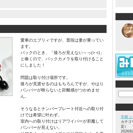
愛車のエブリィですが、普段は妻が乗ってい
ます。
バックのとき、「後ろが見えない～っ(> <)」
と喚くので、バックカメラを取り付けること
にしました！
問題は取り付け場所です。
後ろが見渡せるのはもちろんですが、やはり
バンパーが映らないと距離感がつかめませ
ん。
そうなるとナンバープレート付近への取り付
けでは希望に叶わず。
不明 
室内への取り付けはリアワイパーが邪魔して
カテゴ
定）
バンパーが見えない。
2026/0