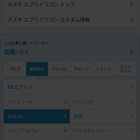
スズキ エブリイワゴン トップ
スズキ エブリイワゴン カスタム情報
この記事を書いたユーザー
琉聖パパ
ラップ
ブログ
愛車紹介
アルバム
グループ
ヒストリ
タイム
64エブリイ
プロフィール
パーツ (3)
整備 (6)
燃費
フォトアルバム
フォトギャラリー