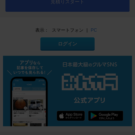
見積りスタート
表示：
スマートフォン
|
PC
ログイン