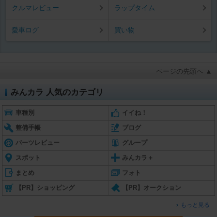
クルマレビュー
ラップタイム
愛車ログ
買い物
ページの先頭へ ▲
みんカラ 人気のカテゴリ
車種別
イイね！
整備手帳
ブログ
パーツレビュー
グループ
スポット
みんカラ＋
まとめ
フォト
【PR】ショッピング
【PR】オークション
もっと見る