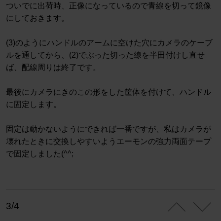
ついでに出荷時、正像になっているので青線を切って鏡像
にしておきます。
(3)のようにハンドルのアームに空けた穴にカメラのケーブ
ルを通してから、(2)でぶった切った線を半田付けし直せ
ば、配線周りは終了です。
最後にカメラにきのこの形をした筐体を付けて、ハンドル
に固定します。
固定は動かないようにできれば一番ですが、私はカメラが
壊れたときに交換しやすいようエーモンの強力両面テープ
で固定しました(^^;
3/4