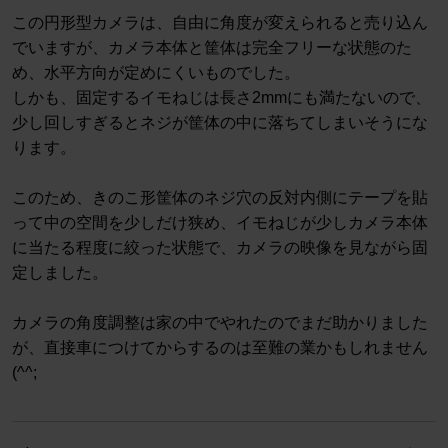
この円形型カメラは、自由に角度が変えられると売り込ん
でいますが、カメラ本体と筐体は完全フリーな状態のた
め、水平方向が定めにくいものでした。
しかも、固定するイモねじは長さ2mmにも満たないので、
少し回しすぎるとネジが筐体の中に落ちてしまいそうにな
ります。
このため、きのこ形筐体のネジ穴の反対内側にテープを貼
って中の空間を少しだけ狭め、イモねじが少しカメラ本体
に当たる程度に絞った状態で、カメラの映像を見ながら固
定しました。
カメラの角度調整は家の中でやれたのでまだ助かりました
が、直接車につけてからするのは至難の業かもしれません
(^^;