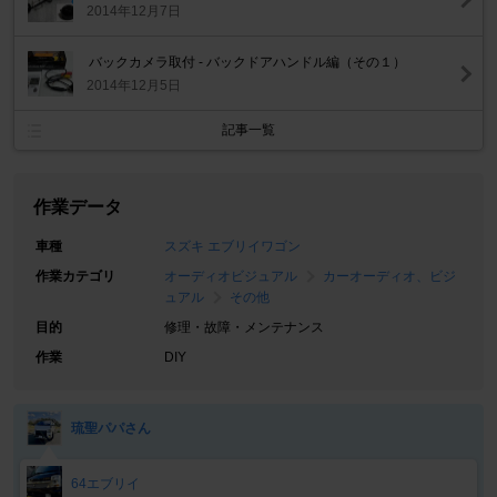
2014年12月7日
バックカメラ取付 - バックドアハンドル編（その１）
2014年12月5日
記事一覧
作業データ
車種
スズキ エブリイワゴン
作業カテゴリ
オーディオビジュアル
カーオーディオ、ビジ
ュアル
その他
目的
修理・故障・メンテナンス
作業
DIY
琉聖パパさん
64エブリイ