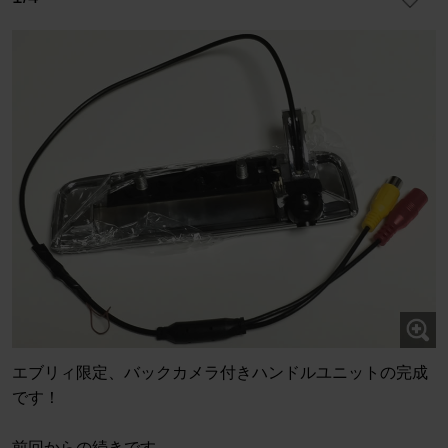
エブリィ限定、バックカメラ付きハンドルユニットの完成
です！
前回からの続きです。