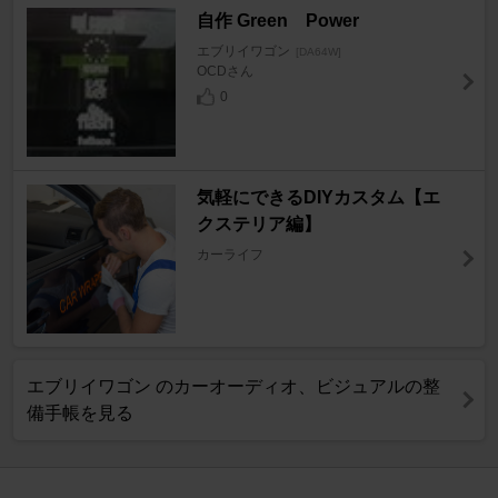
自作 Green Power
エブリイワゴン
[DA64W]
OCDさん
0
気軽にできるDIYカスタム【エ
クステリア編】
カーライフ
エブリイワゴン のカーオーディオ、ビジュアルの整
備手帳を見る