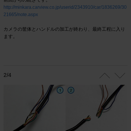
http://minkara.carview.co.jp/userid/2343910/car/1836269/30
21665/note.aspx
カメラの筐体とハンドルの加工が終わり、最終工程に入り
ます。
2/4