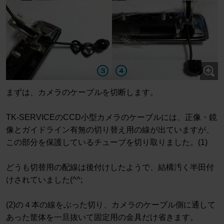
まずは、カメラのケーブルを切断します。
TK-SERVICEのCCD小型カメラのケーブルには、正像・鏡
像とガイドライン有無の切り替え用の線が出ていますが、
この部分を保護しているチューブを切り取りました。(1)
どうも切替用の配線は後付けしたようで、結構汚く半田付
けされていました(^^;
(2)の４本の線をぶった切り、カメラのケーブル側に通して
あった筐体を一旦抜いて固定用の金具だけ省きます。