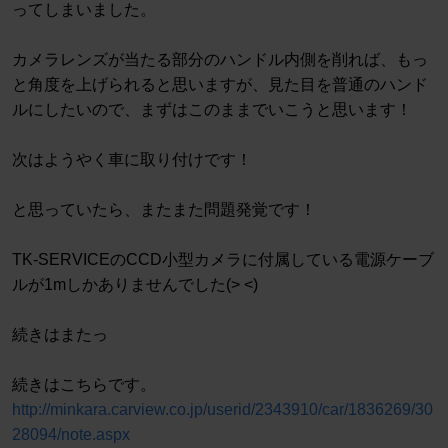
ってしまいました。
カメラレンズが当たる部分のハンドル内側を削れば、もっ
と角度を上げられると思いますが、見た目を普通のハンド
ルにしたいので、まずはこのままでいこうと思います！
次はようやく車に取り付けです！
と思っていたら、またまた問題発覚です！
TK-SERVICEのCCD小型カメラに付属している電源ケーブ
ルが1mしかありませんでした(> <)
続きはまたっ
続きはこちらです。
http://minkara.carview.co.jp/userid/2343910/car/1836269/30
28094/note.aspx