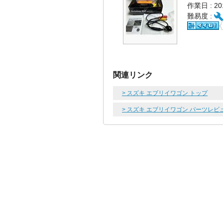
作業日 : 2
難易度 :
関連リンク
> スズキ エブリイワゴン トップ
> スズキ エブリイワゴン パーツレビ