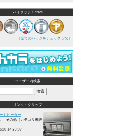
ハイタッチ！drive
[
全てのバッジをチェック (75)
]
ユーザー内検索
リンク・クリップ
シートヒーター
リ：その他（カテゴリ未設
2/28 14:23:37