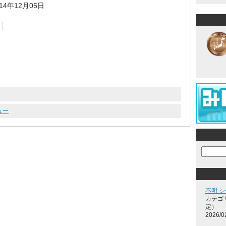
014年12月05日
ュー
不明 
カテゴ
定）
2026/0