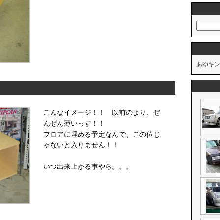
あゆキン
こんなイメージ！！ 以前のより、ぜ
んぜん薄いっす！！
フロアに埋める予定なんで、この位じ
ゃないと入りません！！
いつ出来上がる事やら。。。