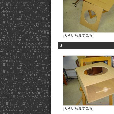
[大きい写真で見る]
2
[大きい写真で見る]