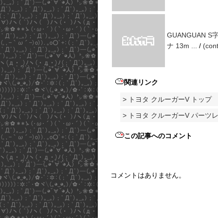
GUANGUAN 
ナ 13m ...
/
(cont
関連リンク
> トヨタ クルーガーV トップ
> トヨタ クルーガーV パーツ
この記事へのコメント
コメントはありません。