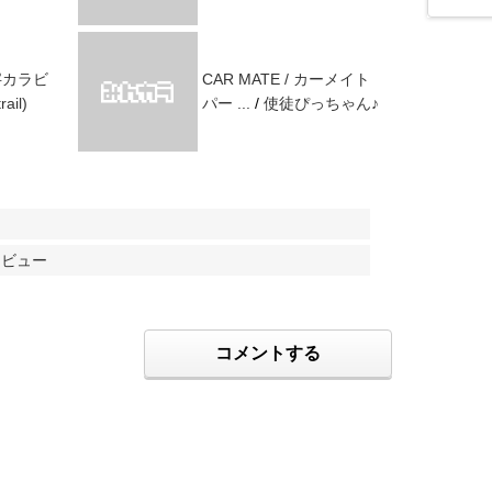
S字カラビ
CAR MATE / カーメイト
rail)
パー ...
/
使徒ぴっちゃん♪
レビュー
コメントする