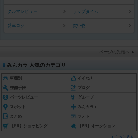
クルマレビュー
ラップタイム
愛車ログ
買い物
ページの先頭へ ▲
みんカラ 人気のカテゴリ
車種別
イイね！
整備手帳
ブログ
パーツレビュー
グループ
スポット
みんカラ＋
まとめ
フォト
【PR】ショッピング
【PR】オークション
もっと見る