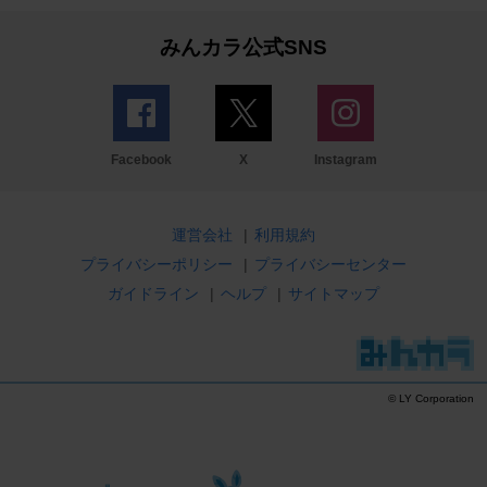
みんカラ公式SNS
Facebook
X
Instagram
運営会社
|
利用規約
プライバシーポリシー
|
プライバシーセンター
ガイドライン
|
ヘルプ
|
サイトマップ
© LY Corporation