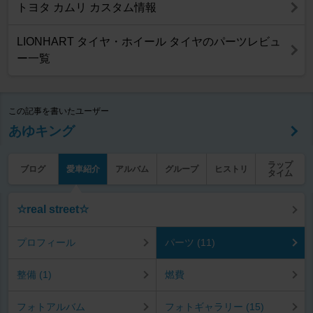
トヨタ カムリ カスタム情報
LIONHART タイヤ・ホイール タイヤのパーツレビュ
ー一覧
この記事を書いたユーザー
あゆキング
ラップ
ブログ
愛車紹介
アルバム
グループ
ヒストリ
タイム
☆real street☆
プロフィール
パーツ (11)
整備 (1)
燃費
フォトアルバム
フォトギャラリー (15)