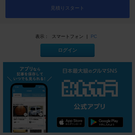
見積りスタート
表示：
スマートフォン
|
PC
ログイン