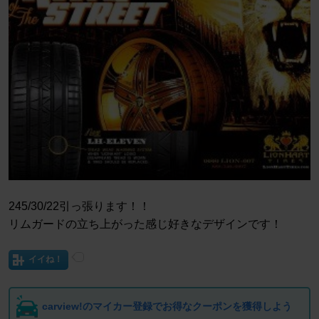
245/30/22引っ張ります！！
リムガードの立ち上がった感じ好きなデザインです！
イイね！
carview!のマイカー登録でお得なクーポンを獲得しよう