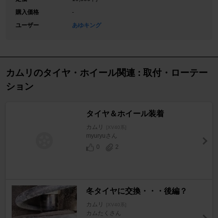
購入価格
-
ユーザー
あゆキング
カムリのタイヤ・ホイール関連 : 取付・ローテー
ション
タイヤ＆ホイール装着
カムリ
[XV40系]
myuryuさん
0
2
冬タイヤに交換・・・後編？
カムリ
[XV40系]
カムたくさん