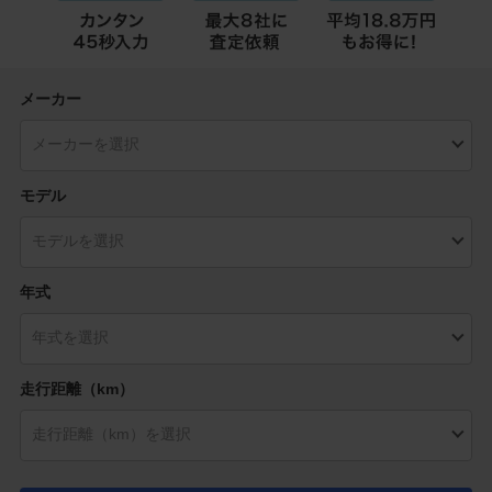
メーカー
モデル
年式
走行距離（km）