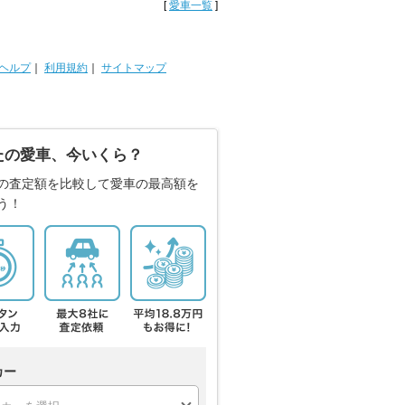
[
愛車一覧
]
ヘルプ
｜
利用規約
｜
サイトマップ
たの愛車、今いくら？
の査定額を比較して愛車の最高額を
う！
カー