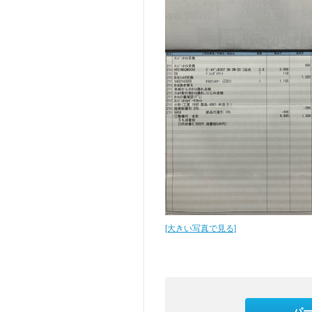
[大きい写真で見る]
パ