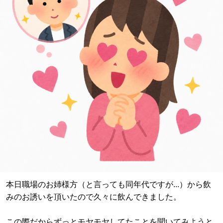
本日職場のお姉様方（と言っても同年代ですが...）から飲
みのお誘いを頂いたので久々に飲んできました。
この際だからずっとモヤモヤしてたことを聞いてみようと