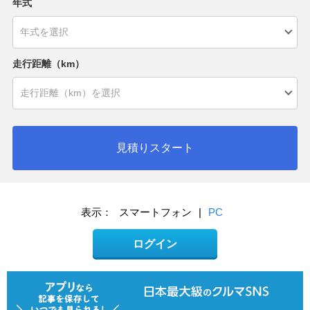
年式
走行距離（km）
見積りスタート
表示：
スマートフォン
|
PC
ログイン