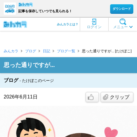
ダウンロード
記事を保存していつでも見られる！
みんカラとは？
ログイン
メニュー
みんカラ
ブログ
日記
ブログ一覧
思った通りですが... [たけぼこ]
思った通りですが...
ブログ
たけぼこのページ
2026年6月11日
クリップ