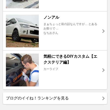
ノンアル
まぁちょっと前の話なんですが… とある
お祭りで ...
なちおさん
気軽にできるDIYカスタム【エ
クステリア編】
カーライフ
ブログのイイね！ランキングを見る