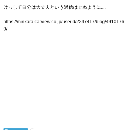
けっして自分は大丈夫という過信はせぬように...。
https://minkara.carview.co.jp/userid/2347417/blog/4910176
9/