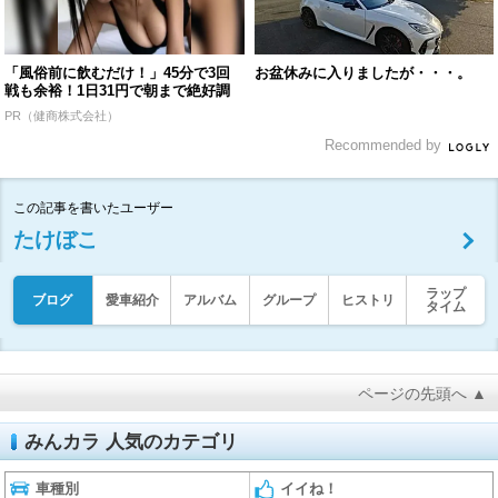
「風俗前に飲むだけ！」45分で3回
お盆休みに入りましたが・・・。
戦も余裕！1日31円で朝まで絶好調
PR（健商株式会社）
Recommended by
この記事を書いたユーザー
たけぼこ
ラップ
ブログ
愛車紹介
アルバム
グループ
ヒストリ
タイム
ページの先頭へ ▲
みんカラ 人気のカテゴリ
車種別
イイね！