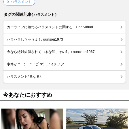
ハラスメント
タグの関連記事
( ハラスメント )
カーライフに纏わるハラスメントに関する .../ individual
ハラハラしちゃうよ！/ gunsou1973
今なら絶対糾弾されているな私、その1。/ nonchan1967
事件か？ ;｀;:";｀(;ﾟ:ж;ﾟ .../ イチノア
ハラスメント/ るなるり
今あなたにおすすめ