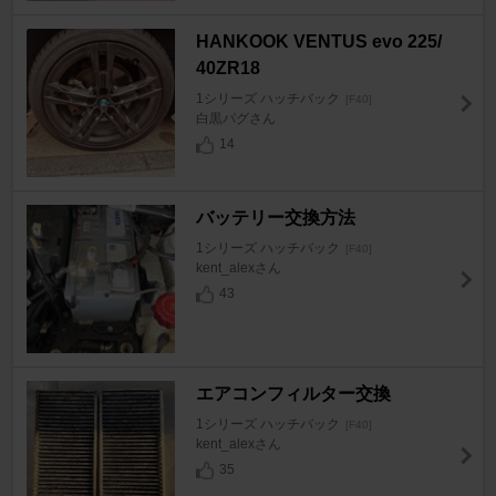
HANKOOK VENTUS evo 225/
40ZR18
1シリーズ ハッチバック
[F40]
白黒パグさん
14
バッテリー交換方法
1シリーズ ハッチバック
[F40]
kent_alexさん
43
エアコンフィルター交換
1シリーズ ハッチバック
[F40]
kent_alexさん
35