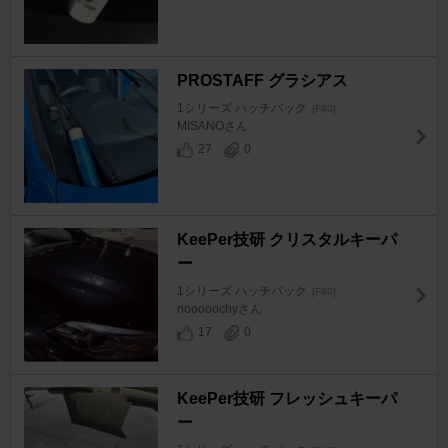
PROSTAFF グラシアス
1シリーズ ハッチバック
[F40]
MISANOさん
27
0
KeePer技研 クリスタルキーパ
ー
1シリーズ ハッチバック
[F40]
nooooochyさん
17
0
KeePer技研 フレッシュキーパ
ー