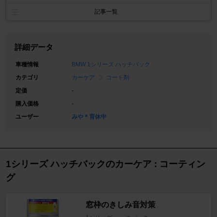
記事一覧
詳細データ
車種情報
BMW 1シリーズ ハッチバック
カテゴリ
カーケア
コート剤
定価
-
購入価格
-
ユーザー
みや＊育休中
1シリーズ ハッチバックのカーケア : コーティン
グ
窓枠のきしみ音対策