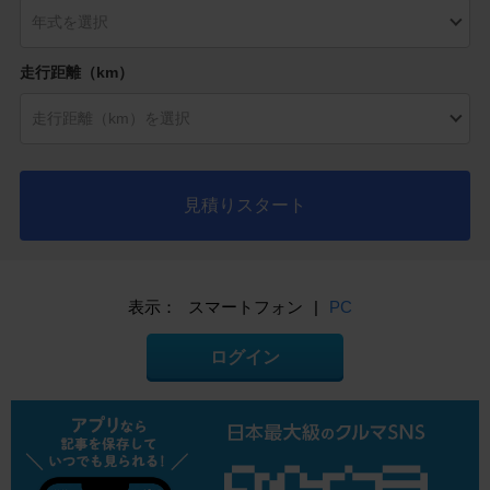
走行距離（km）
見積りスタート
表示：
スマートフォン
|
PC
ログイン