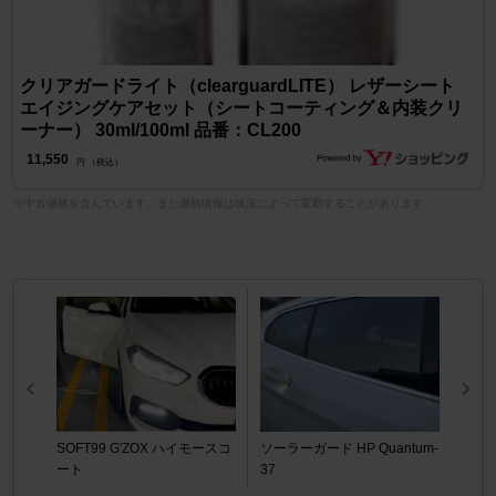
クリアガードライト（clearguardLITE） レザーシート
エイジングケアセット（シートコーティング＆内装クリ
ーナー） 30ml/100ml 品番：CL200
11,550
円 （税込）
※中古価格を含んでいます。また価格情報は状況によって変動することがあります。
SOFT99 G'ZOX ハイモースコ
ソーラーガード HP Quantum-
ート
37