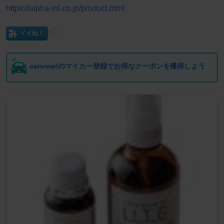
https://alpha-inl.co.jp/product.html
イイね！
carview!のマイカー登録でお得なクーポンを獲得しよう