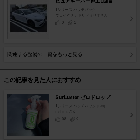
ピュアキーパー施工1回目
1シリーズ ハッチバック
ウェイ@クアドリフォリオさん
0
1
関連する整備の一覧をもっと見る
この記事を見た人におすすめ
SurLuster ゼロドロップ
1シリーズ ハッチバック
[F40]
mshimaさん
68
0