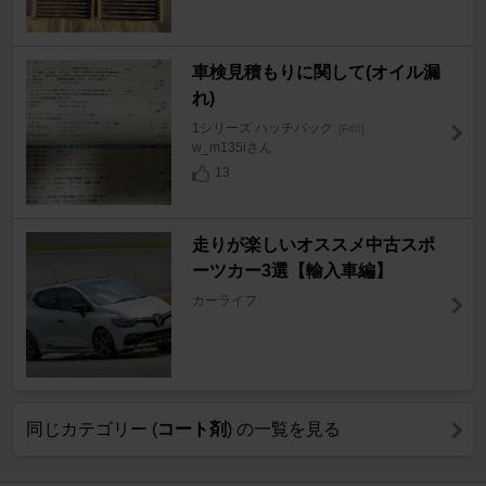
車検見積もりに関して(オイル漏
れ)
1シリーズ ハッチバック
[F40]
w_m135iさん
13
走りが楽しいオススメ中古スポ
ーツカー3選【輸入車編】
カーライフ
同じカテゴリー (
コート剤
) の一覧を見る