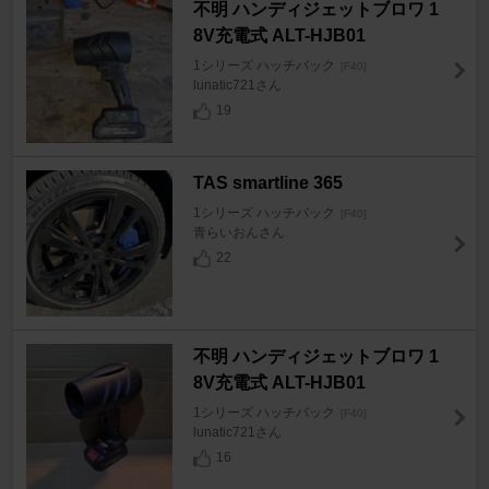
不明 ハンディジェットブロワ 1
8V充電式 ALT-HJB01
1シリーズ ハッチバック
[F40]
lunatic721さん
19
TAS smartline 365
1シリーズ ハッチバック
[F40]
青らいおんさん
22
不明 ハンディジェットブロワ 1
8V充電式 ALT-HJB01
1シリーズ ハッチバック
[F40]
lunatic721さん
16