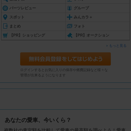
パーツレビュー
グループ
スポット
みんカラ＋
まとめ
フォト
【PR】ショッピング
【PR】オークション
もっと見る
ログインするとお気に入りの保存や燃費記録など様々な
管理が出来るようになります
あなたの愛車、今いくら？
複数社の査定額を比較して愛車の最高額を調べよう！愛車