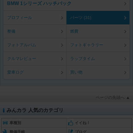
BMW 1シリーズ ハッチバック
プロフィール
パーツ (31)
整備
燃費
フォトアルバム
フォトギャラリー
クルマレビュー
ラップタイム
愛車ログ
買い物
ページの先頭へ ▲
みんカラ 人気のカテゴリ
車種別
イイね！
整備手帳
ブログ