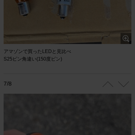
アマゾンで買ったLEDと見比べ
S25ピン角違い(150度ピン)
7/8