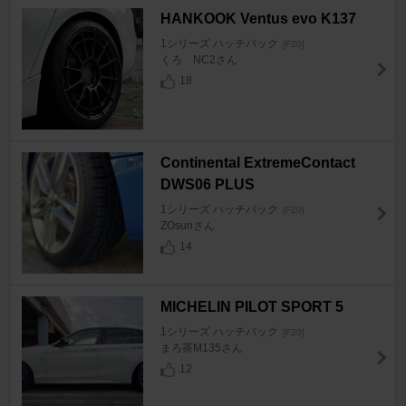
HANKOOK Ventus evo K137
1シリーズ ハッチバック
[F20]
くろ NC2さん
18
Continental ExtremeContact
DWS06 PLUS
1シリーズ ハッチバック
[F20]
ZOsunさん
14
MICHELIN PILOT SPORT 5
1シリーズ ハッチバック
[F20]
まろ茶M135さん
12