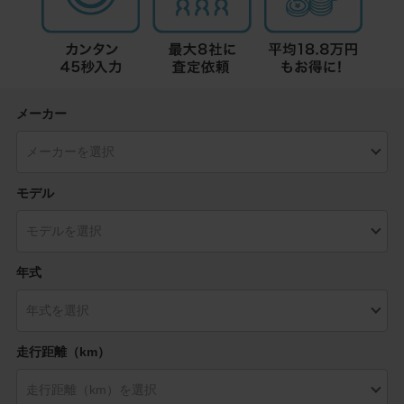
メーカー
モデル
年式
走行距離（km）