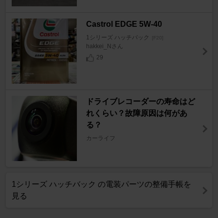
Castrol EDGE 5W-40
1シリーズ ハッチバック
[F20]
hakkei_Nさん
29
ドライブレコーダーの寿命はど
れくらい？故障原因は何があ
る？
カーライフ
1シリーズ ハッチバック の電装パーツの整備手帳を
見る