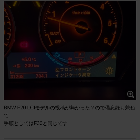
BMW F20 LCIモデルの投稿が無かった？ので備忘録も兼ね
て
手順としてはF30と同じです