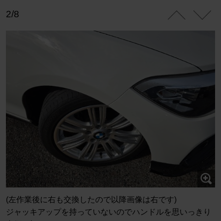
2/8
(左作業後に右も交換したので以降画像は右です)
ジャッキアップを持っていないのでハンドルを思いっきり