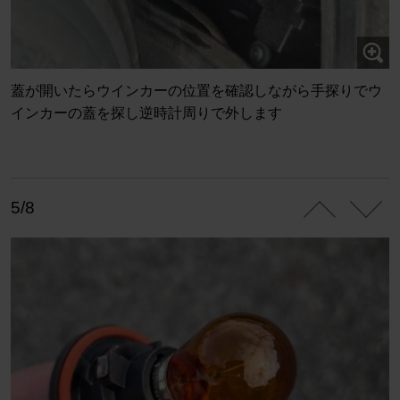
蓋が開いたらウインカーの位置を確認しながら手探りでウ
インカーの蓋を探し逆時計周りで外します
5/8