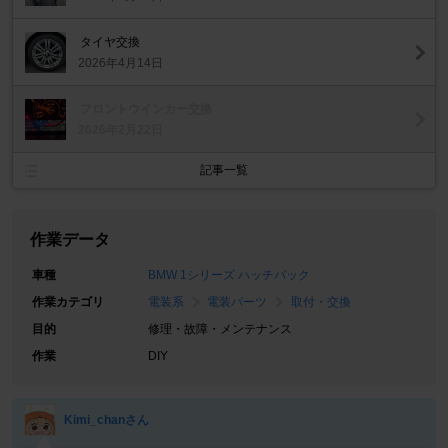
タイヤ交換
2026年4月14日
フロントウインカー交換
2026年2月22日
記事一覧
作業データ
車種
BMW 1シリーズ ハッチバック
作業カテゴリ
電装系
電装パーツ
取付・交換
目的
修理・故障・メンテナンス
作業
DIY
Kimi_chanさん