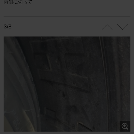
内側に切って
3/8