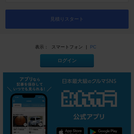
見積りスタート
表示：
スマートフォン
|
PC
ログイン