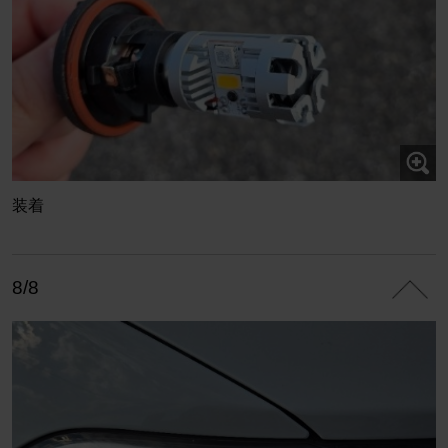
装着
8/8