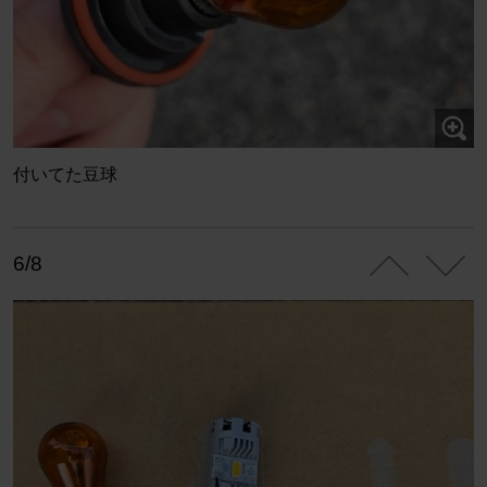
付いてた豆球
6/8