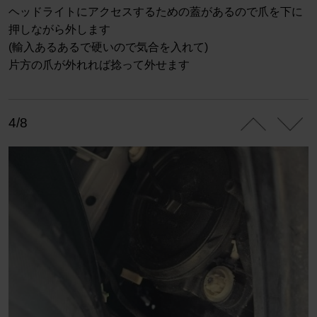
ヘッドライトにアクセスするための蓋があるので爪を下に
押しながら外します
(輸入あるあるで硬いので気合を入れて)
片方の爪が外れれば捻って外せます
4/8