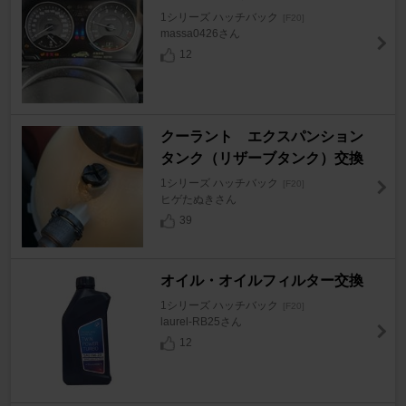
1シリーズ ハッチバック
[F20]
massa0426さん
12
クーラント エクスパンション
タンク（リザーブタンク）交換
1シリーズ ハッチバック
[F20]
ヒゲたぬきさん
39
オイル・オイルフィルター交換
1シリーズ ハッチバック
[F20]
laurel-RB25さん
12