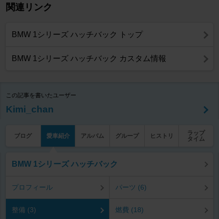
関連リンク
BMW 1シリーズ ハッチバック トップ
BMW 1シリーズ ハッチバック カスタム情報
この記事を書いたユーザー
Kimi_chan
ラップ
ブログ
愛車紹介
アルバム
グループ
ヒストリ
タイム
BMW 1シリーズ ハッチバック
プロフィール
パーツ (6)
整備 (3)
燃費 (18)