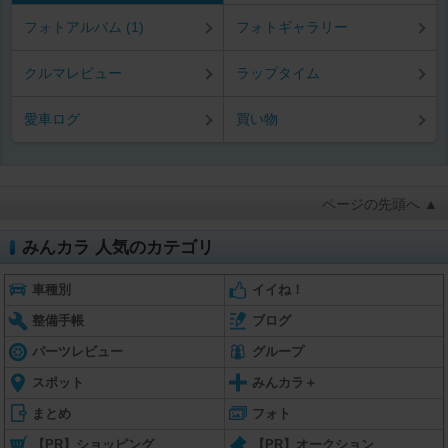
フォトアルバム (1)
フォトギャラリー
クルマレビュー
ラップタイム
愛車ログ
買い物
ページの先頭へ ▲
みんカラ 人気のカテゴリ
車種別
イイね！
整備手帳
ブログ
パーツレビュー
グループ
スポット
みんカラ＋
まとめ
フォト
【PR】ショッピング
【PR】オークション