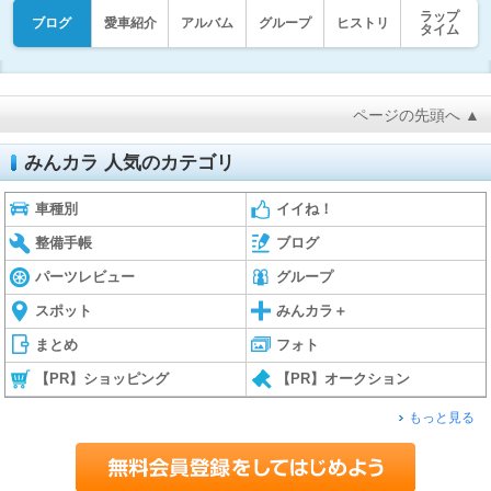
ラップ
ブログ
愛車紹介
アルバム
グループ
ヒストリ
タイム
ページの先頭へ ▲
みんカラ 人気のカテゴリ
車種別
イイね！
整備手帳
ブログ
パーツレビュー
グループ
スポット
みんカラ＋
まとめ
フォト
【PR】ショッピング
【PR】オークション
もっと見る