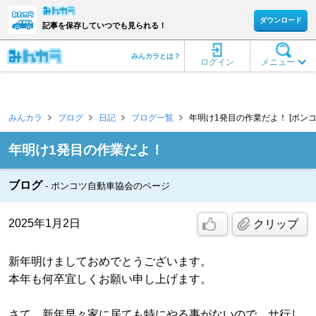
ダウンロード
記事を保存していつでも見られる！
みんカラとは？
ログイン
メニュー
みんカラ
ブログ
日記
ブログ一覧
年明け1発目の作業だよ！ [ポン
年明け1発目の作業だよ！
ブログ
ポンコツ自動車協会のページ
2025年1月2日
クリップ
新年明けましておめでとうございます。
本年も何卒宜しくお願い申し上げます。
さて、新年早々家に居ても特にやる事がないので、サ行し