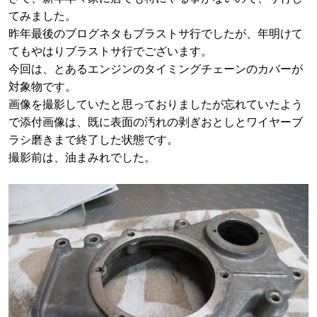
てみました。
昨年最後のブログネタもブラストサ行でしたが、年明けて
てもやはりブラストサ行でございます。
今回は、とあるエンジンのタイミングチェーンのカバーが
対象物です。
画像を撮影していたと思っておりましたが忘れていたよう
で添付画像は、既に表面の汚れの剥ぎおとしとワイヤーブ
ラシ磨きまで終了した状態です。
撮影前は、油まみれでした。