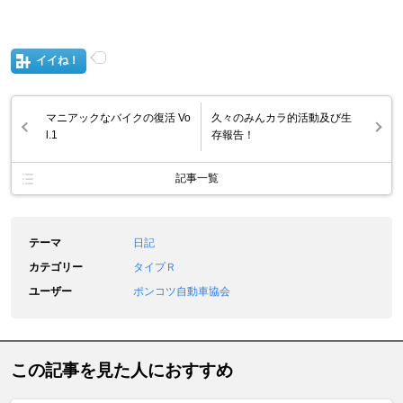
イイね！
マニアックなバイクの復活 Vo
久々のみんカラ的活動及び生
l.1
存報告！
記事一覧
テーマ
日記
カテゴリー
タイプＲ
ユーザー
ポンコツ自動車協会
この記事を見た人におすすめ